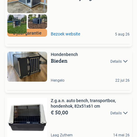
2 jaar garantie
Bezoek website
5 aug 26
Hondenbench
Bieden
Details
Hengelo
22 jul 26
Z.g.a.n. auto bench, transportbox,
hondenhok, 82x51x61 cm
€ 50,00
Details
Laag Zuthem
14 mei 26