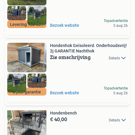
Topadvertentie
Levering 1a2 dagen
Bezoek website
5 aug 26
Hondenhok Geïsoleerd. Onderhoudsvrij!
2j GARANTIE Nachthok
Zie omschrijving
Details
Topadvertentie
2 jaar garantie
Bezoek website
5 aug 26
Hondenbench
€ 40,00
Details