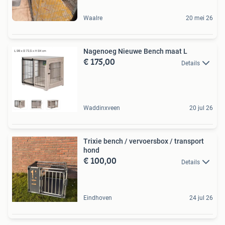
Waalre
20 mei 26
Nagenoeg Nieuwe Bench maat L
€ 175,00
Details
Waddinxveen
20 jul 26
Trixie bench / vervoersbox / transport
hond
€ 100,00
Details
Eindhoven
24 jul 26