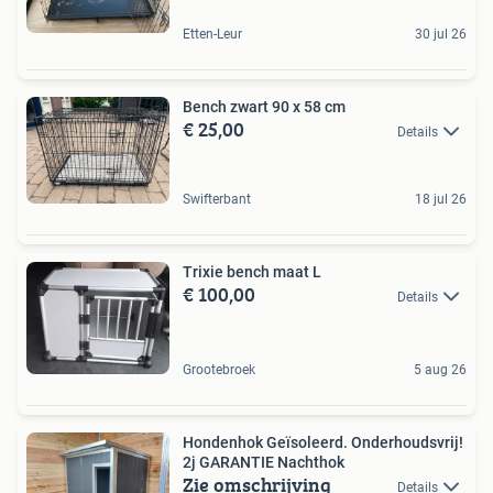
Etten-Leur
30 jul 26
Bench zwart 90 x 58 cm
€ 25,00
Details
Swifterbant
18 jul 26
Trixie bench maat L
€ 100,00
Details
Grootebroek
5 aug 26
Hondenhok Geïsoleerd. Onderhoudsvrij!
2j GARANTIE Nachthok
Zie omschrijving
Details