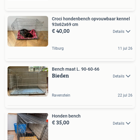
Croci hondenbench opvouwbaar kennel
93x62x69 cm
€ 40,00
Details
Tilburg
11 jul 26
Bench maat L. 90-60-66
Bieden
Details
Ravenstein
22 jul 26
Honden bench
€ 35,00
Details