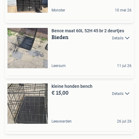
Monster
10 mei 26
Bence maat 60L 52H 45 br 2 deurtjes
Bieden
Details
Leersum
11 jul 26
kleine honden bench
€ 15,00
Details
Leeuwarden
26 jul 26