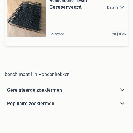
Hondenbench Zwart
Gereserveerd
Details
Bolsward
20 jul 26
bench maat l in Hondenhokken
Gerelateerde zoektermen
Populaire zoektermen