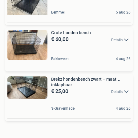
Bemmel
5 aug 26
Grote honden bench
€ 60,00
Details
Bakkeveen
4 aug 26
Brekz hondenbench zwart – maat L
inklapbaar
€ 25,00
Details
's-Gravenhage
4 aug 26