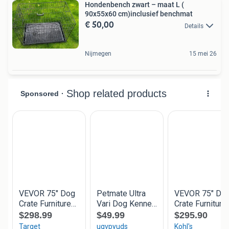
Hondenbench zwart – maat L (
90x55x60 cm)inclusief benchmat
€ 50,00
Details
Nijmegen
15 mei 26