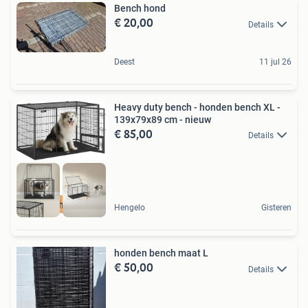
Bench hond
€ 20,00
Details
Deest
11 jul 26
Heavy duty bench - honden bench XL -
139x79x89 cm - nieuw
€ 85,00
Details
Outlet hengelo
Hengelo
Gisteren
honden bench maat L
€ 50,00
Details