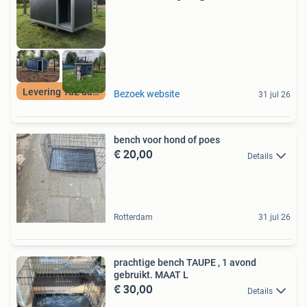
Levering 1a2 dagen
Bezoek website
31 jul 26
bench voor hond of poes
€ 20,00
Details
Rotterdam
31 jul 26
prachtige bench TAUPE , 1 avond
gebruikt. MAAT L
€ 30,00
Details