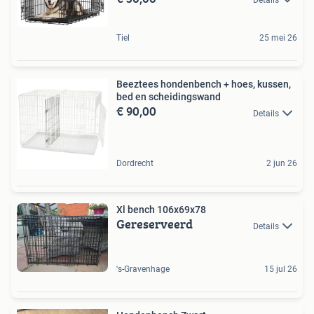
Tiel
25 mei 26
Beeztees hondenbench + hoes, kussen,
bed en scheidingswand
€ 90,00
Details
Dordrecht
2 jun 26
Xl bench 106x69x78
Gereserveerd
Details
's-Gravenhage
15 jul 26