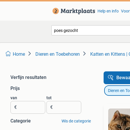
Help en info
Voor
Home
Dieren en Toebehoren
Katten en Kittens |
Verfijn resultaten
Bewaa
Prijs
Dieren en T
van
tot
€
€
Categorie
Wis de categorie