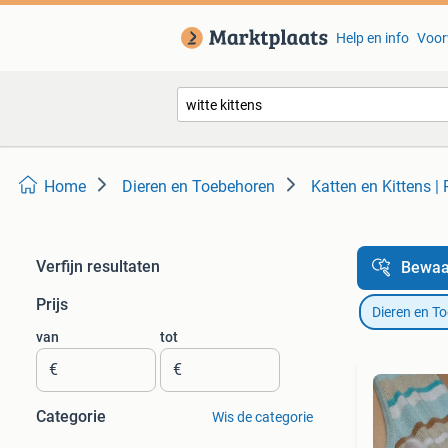
Help en info
Voor
Home
Dieren en Toebehoren
Katten en Kittens |
Verfijn resultaten
Bewaa
Prijs
Dieren en T
van
tot
€
€
Categorie
Wis de categorie