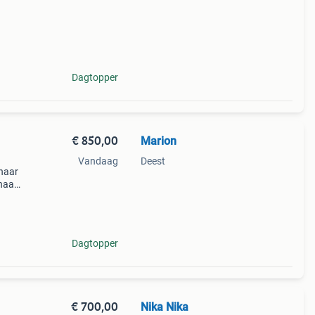
Dagtopper
€ 850,00
Marion
Vandaag
Deest
thaar
thaar
den
Dagtopper
€ 700,00
Nika Nika