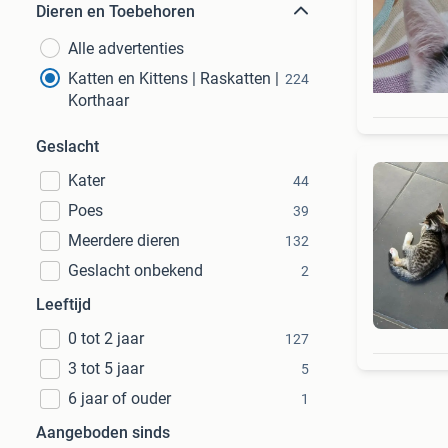
Dieren en Toebehoren
Alle advertenties
Katten en Kittens | Raskatten |
224
Korthaar
Geslacht
Kater
44
Poes
39
Meerdere dieren
132
Geslacht onbekend
2
Leeftijd
0 tot 2 jaar
127
3 tot 5 jaar
5
6 jaar of ouder
1
Aangeboden sinds