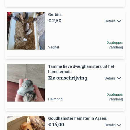
Gerbils
€ 2,50
Details
Dagtopper
Veghel
Vandaag
Tamme lieve dwerghamsters uit het
hamsterhuis
Zie omschrijving
Details
Dagtopper
Helmond
Vandaag
Goudhamster hamster in Assen.
€ 15,00
Details