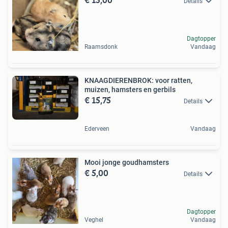
Details
Dagtopper
Raamsdonk
Vandaag
KNAAGDIERENBROK: voor ratten,
muizen, hamsters en gerbils
€ 15,75
Details
Ederveen
Vandaag
Mooi jonge goudhamsters
€ 5,00
Details
Dagtopper
Veghel
Vandaag