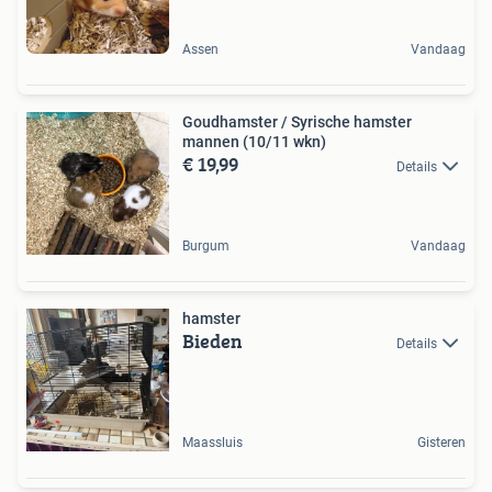
Assen
Vandaag
Goudhamster / Syrische hamster
mannen (10/11 wkn)
€ 19,99
Details
Burgum
Vandaag
hamster
Bieden
Details
Maassluis
Gisteren