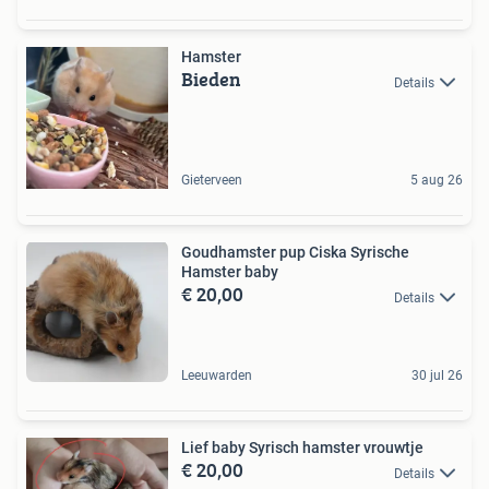
Hamster
Bieden
Details
Gieterveen
5 aug 26
Goudhamster pup Ciska Syrische
Hamster baby
€ 20,00
Details
Leeuwarden
30 jul 26
Lief baby Syrisch hamster vrouwtje
€ 20,00
Details