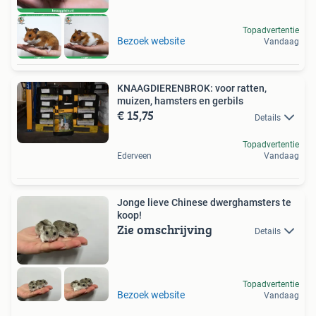
Topadvertentie
Bezoek website
Vandaag
KNAAGDIERENBROK: voor ratten,
muizen, hamsters en gerbils
€ 15,75
Details
Topadvertentie
Ederveen
Vandaag
Jonge lieve Chinese dwerghamsters te
koop!
Zie omschrijving
Details
Topadvertentie
Bezoek website
Vandaag