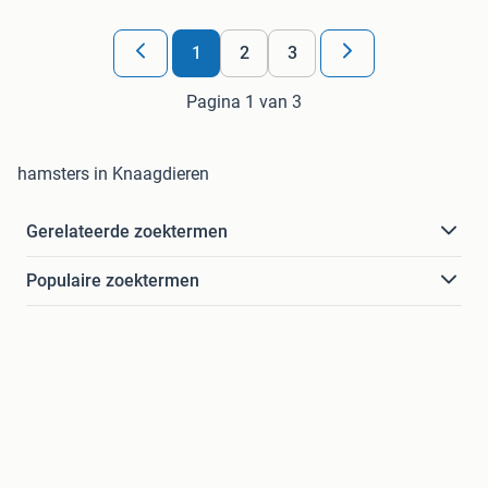
1
2
3
Pagina 1 van 3
hamsters in Knaagdieren
Gerelateerde zoektermen
Populaire zoektermen