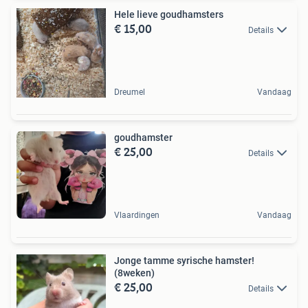
Hele lieve goudhamsters
€ 15,00
Details
Dreumel
Vandaag
goudhamster
€ 25,00
Details
Vlaardingen
Vandaag
Jonge tamme syrische hamster!
(8weken)
€ 25,00
Details