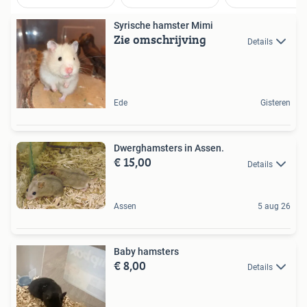
Syrische hamster Mimi
Zie omschrijving
Details
Ede
Gisteren
Dwerghamsters in Assen.
€ 15,00
Details
Assen
5 aug 26
Baby hamsters
€ 8,00
Details