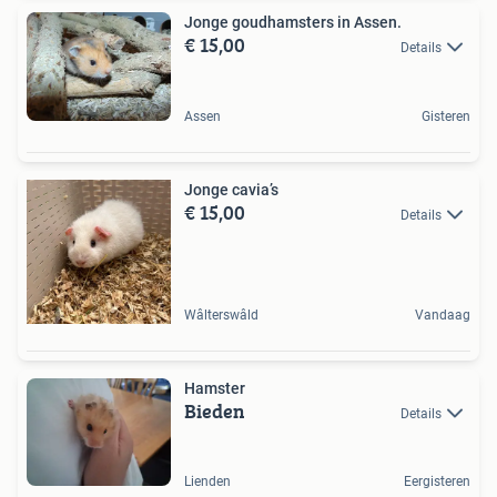
Jonge goudhamsters in Assen.
€ 15,00
Details
Assen
Gisteren
Jonge cavia’s
€ 15,00
Details
Wâlterswâld
Vandaag
Hamster
Bieden
Details
Lienden
Eergisteren