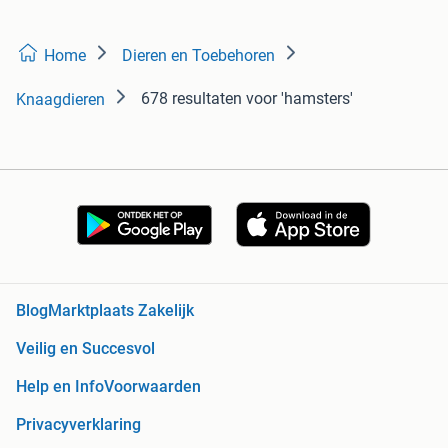
Home
Dieren en Toebehoren
678 resultaten
voor 'hamsters'
Knaagdieren
Blog
Marktplaats Zakelijk
Veilig en Succesvol
Help en Info
Voorwaarden
Privacyverklaring