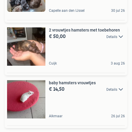
Capelle aan den IJssel
30 jul 26
2 vrouwtjes hamsters met toebehoren
€ 50,00
Details
Cuijk
3 aug 26
baby hamsters vrouwtjes
€ 14,50
Details
Alkmaar
26 jul 26