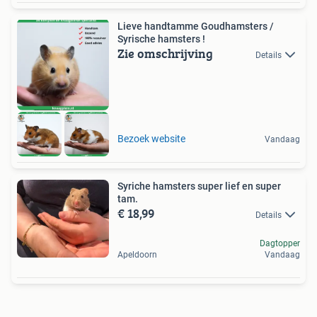
Lieve handtamme Goudhamsters /
Syrische hamsters !
Zie omschrijving
Details
Bezoek website
Vandaag
Syriche hamsters super lief en super
tam.
€ 18,99
Details
Dagtopper
Apeldoorn
Vandaag