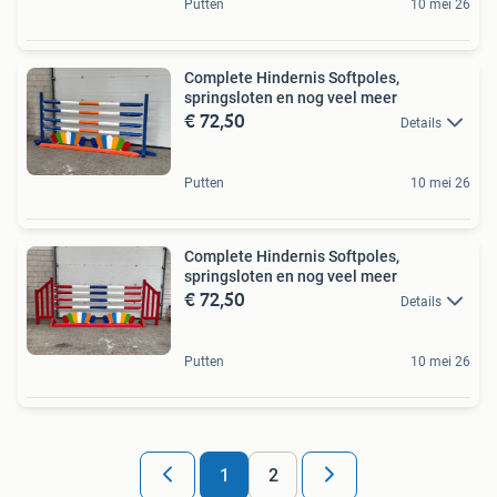
Putten
10 mei 26
Complete Hindernis Softpoles,
springsloten en nog veel meer
€ 72,50
Details
Putten
10 mei 26
Complete Hindernis Softpoles,
springsloten en nog veel meer
€ 72,50
Details
Putten
10 mei 26
1
2