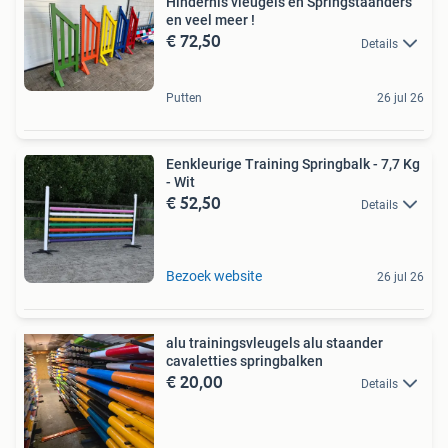
Hindernis vleugels en Springstaanders
en veel meer !
€ 72,50
Details
Putten
26 jul 26
Eenkleurige Training Springbalk - 7,7 Kg
- Wit
€ 52,50
Details
Bezoek website
26 jul 26
alu trainingsvleugels alu staander
cavaletties springbalken
€ 20,00
Details