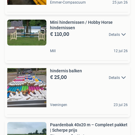
Emmer-Compascuum
25 jun 26
Mini hindernissen / Hobby Horse
hindernissen
€ 110,00
Details
Mill
12 jul 26
hindernis balken
€ 25,00
Details
Veeningen
23 jul 26
Paardenbak 40x20 m – Compleet pakket
| Scherpe prijs