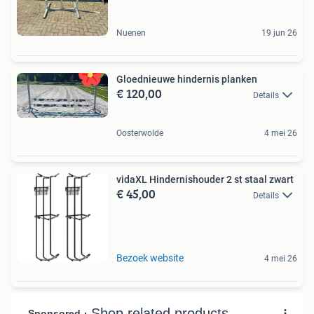
Nuenen
19 jun 26
Gloednieuwe hindernis planken
€ 120,00
Details
Oosterwolde
4 mei 26
vidaXL Hindernishouder 2 st staal zwart
€ 45,00
Details
Bezoek website
4 mei 26