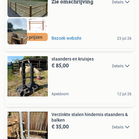
Zie omschrijving
Details
laagste prijzen
Bezoek website
23 jul 26
staanders en kruisjes
€ 85,00
Details
Apeldoorn
12 jul 26
Verzinkte stalen hindernis staanders &
balken
€ 35,00
Details