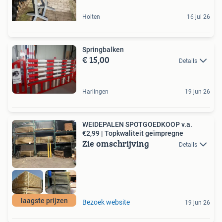
Holten
16 jul 26
Springbalken
€ 15,00
Details
Harlingen
19 jun 26
WEIDEPALEN SPOTGOEDKOOP v.a.
€2,99 | Topkwaliteit geïmpregne
Zie omschrijving
Details
laagste prijzen
Bezoek website
19 jun 26