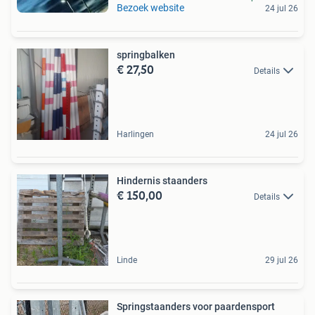
Bezoek website
24 jul 26
springbalken
€ 27,50
Details
Harlingen
24 jul 26
Hindernis staanders
€ 150,00
Details
Linde
29 jul 26
Springstaanders voor paardensport