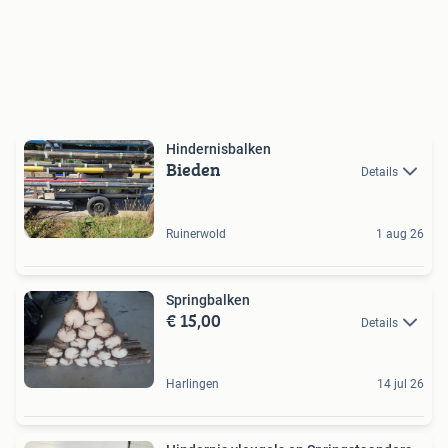
Hindernisbalken
Bieden
Details
Ruinerwold
1 aug 26
Springbalken
€ 15,00
Details
Harlingen
14 jul 26