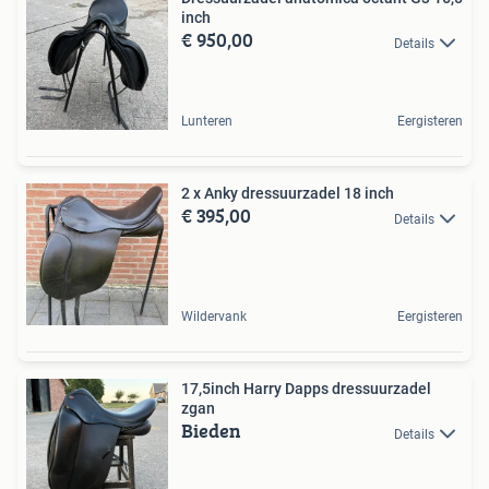
inch
€ 950,00
Details
Lunteren
Eergisteren
2 x Anky dressuurzadel 18 inch
€ 395,00
Details
Wildervank
Eergisteren
17,5inch Harry Dapps dressuurzadel
zgan
Bieden
Details