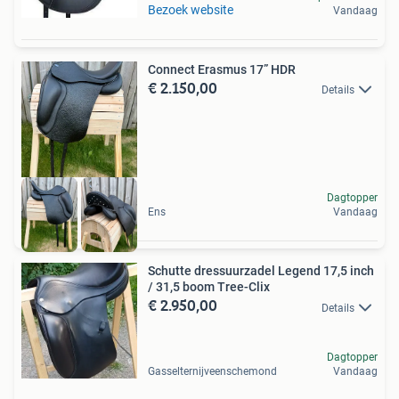
Bezoek website
Vandaag
Connect Erasmus 17” HDR
€ 2.150,00
Details
Dagtopper
Ens
Vandaag
Schutte dressuurzadel Legend 17,5 inch
/ 31,5 boom Tree-Clix
€ 2.950,00
Details
Dagtopper
Gasselternijveenschemond
Vandaag