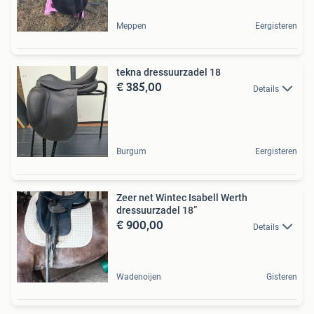
Meppen
Eergisteren
tekna dressuurzadel 18
€ 385,00
Details
Burgum
Eergisteren
Zeer net Wintec Isabell Werth
dressuurzadel 18”
€ 900,00
Details
Wadenoijen
Gisteren