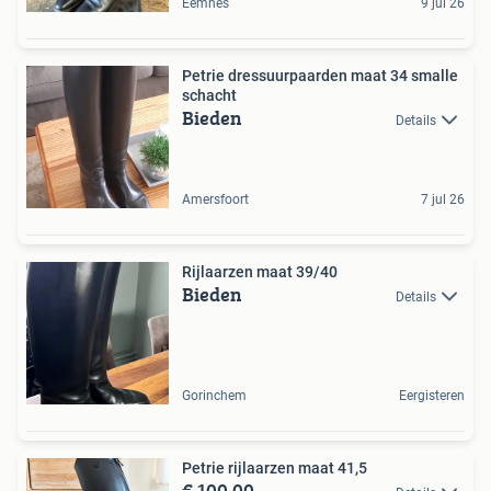
Eemnes
9 jul 26
Petrie dressuurpaarden maat 34 smalle
schacht
Bieden
Details
Amersfoort
7 jul 26
Rijlaarzen maat 39/40
Bieden
Details
Gorinchem
Eergisteren
Petrie rijlaarzen maat 41,5
€ 100,00