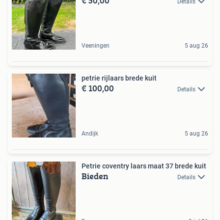
€ 50,00
Details
Veeningen
5 aug 26
petrie rijlaars brede kuit
€ 100,00
Details
Andijk
5 aug 26
Petrie coventry laars maat 37 brede kuit
Bieden
Details