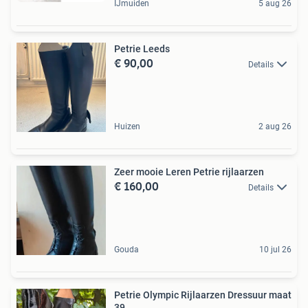
IJmuiden
5 aug 26
Petrie Leeds
€ 90,00
Details
Huizen
2 aug 26
Zeer mooie Leren Petrie rijlaarzen
€ 160,00
Details
Gouda
10 jul 26
Petrie Olympic Rijlaarzen Dressuur maat
39