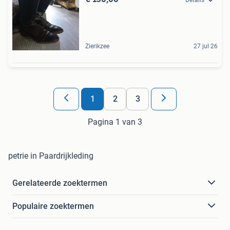
Zierikzee
27 jul 26
1
2
3
Pagina 1 van 3
petrie in Paardrijkleding
Gerelateerde zoektermen
Populaire zoektermen