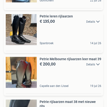
Gorinchem
22 jul 26
Petrie leren rijlaarzen
€ 135,00
Details
Spanbroek
14 jul 26
Petrie Melbourne rijlaarzen leer maat 39
€ 200,00
Details
Capelle aan den IJssel
19 jul 26
Petrie rijlaarzen maat 38 met nieuwe
rits