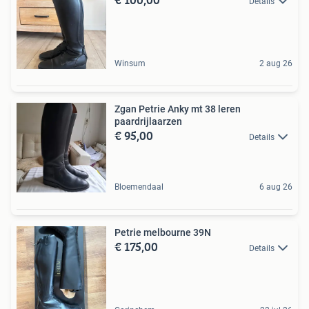
Details
Winsum
2 aug 26
Zgan Petrie Anky mt 38 leren
paardrijlaarzen
€ 95,00
Details
Bloemendaal
6 aug 26
Petrie melbourne 39N
€ 175,00
Details