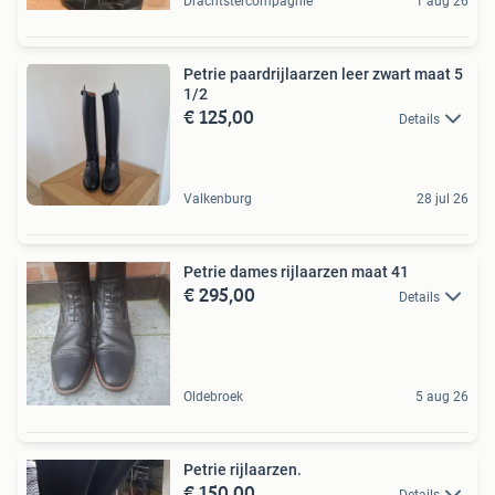
Drachtstercompagnie
1 aug 26
Petrie paardrijlaarzen leer zwart maat 5
1/2
€ 125,00
Details
Valkenburg
28 jul 26
Petrie dames rijlaarzen maat 41
€ 295,00
Details
Oldebroek
5 aug 26
Petrie rijlaarzen.
€ 150,00
Details