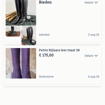
Bieden
Details
Lelystad
2 aug 26
Petrie Rijlaars leer maat 38
€ 175,00
Details
Oostvoorne
6 aug 26