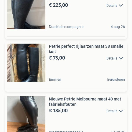
€ 225,00
Details
Drachtstercompagnie
4 aug 26
Petrie perfect rijlaarzen maat 38 smalle
kuit
€ 75,00
Details
Emmen
Eergisteren
Nieuwe Petrie Melbourne maat 40 met
fabrieksfouten
€ 185,00
Details