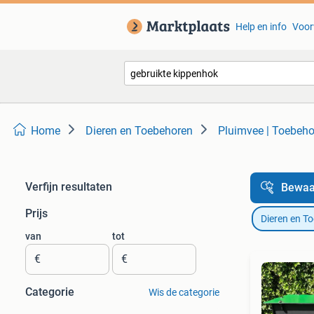
Help en info
Voor
Home
Dieren en Toebehoren
Pluimvee | Toebeh
Verfijn resultaten
Bewaa
Prijs
Dieren en T
van
tot
€
€
Categorie
Wis de categorie