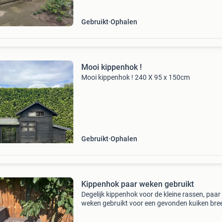
Gebruikt
Ophalen
Mooi kippenhok !
Mooi kippenhok ! 240 X 95 x 150cm
Gebruikt
Ophalen
Kippenhok paar weken gebruikt
Degelijk kippenhok voor de kleine rassen, paar
weken gebruikt voor een gevonden kuiken bre
1,90 75cm diep 1,05m hoog voor 100 euro dir
voor u!