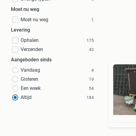
Moet nu weg
Moet nu weg
1
Levering
Ophalen
175
Verzenden
43
Aangeboden sinds
Vandaag
4
Gisteren
19
Een week
54
Altijd
184