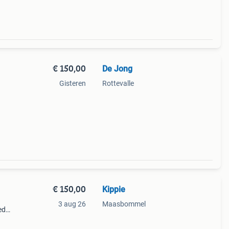
€ 150,00
De Jong
Gisteren
Rottevalle
€ 150,00
Kippie
3 aug 26
Maasbommel
ed
ect