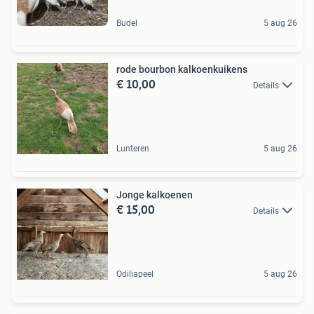
Budel
5 aug 26
rode bourbon kalkoenkuikens
€ 10,00
Details
Lunteren
5 aug 26
Jonge kalkoenen
€ 15,00
Details
Odiliapeel
5 aug 26