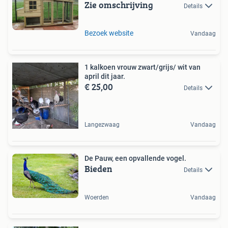
Zie omschrijving
Details
Bezoek website
Vandaag
1 kalkoen vrouw zwart/grijs/ wit van
april dit jaar.
€ 25,00
Details
Langezwaag
Vandaag
De Pauw, een opvallende vogel.
Bieden
Details
Woerden
Vandaag