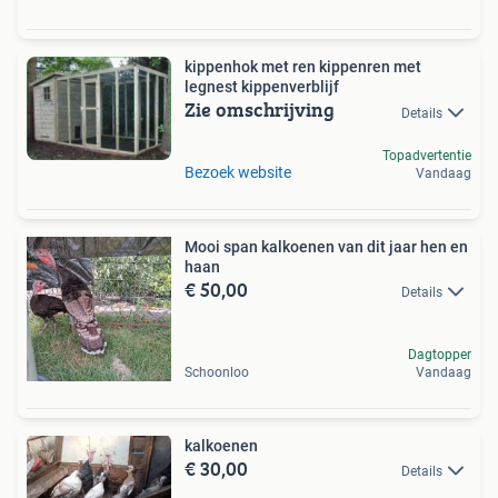
kippenhok met ren kippenren met
legnest kippenverblijf
Zie omschrijving
Details
Topadvertentie
Bezoek website
Vandaag
Mooi span kalkoenen van dit jaar hen en
haan
€ 50,00
Details
Dagtopper
Schoonloo
Vandaag
kalkoenen
€ 30,00
Details