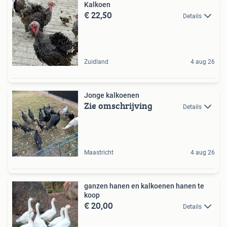
Kalkoen
€ 22,50
Details
Zuidland
4 aug 26
Jonge kalkoenen
Zie omschrijving
Details
Maastricht
4 aug 26
ganzen hanen en kalkoenen hanen te
koop
€ 20,00
Details