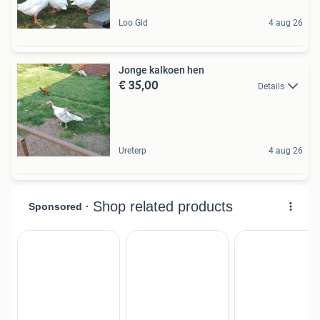
Loo Gld
4 aug 26
Jonge kalkoen hen
€ 35,00
Details
Ureterp
4 aug 26