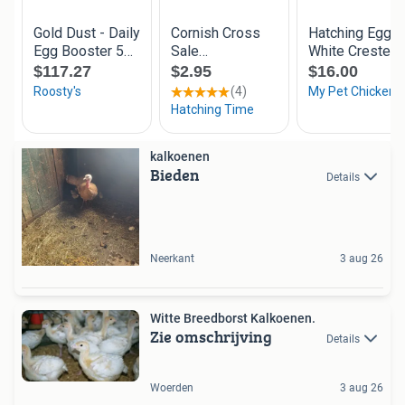
kalkoenen
Bieden
Details
Neerkant
3 aug 26
Witte Breedborst Kalkoenen.
Zie omschrijving
Details
Woerden
3 aug 26