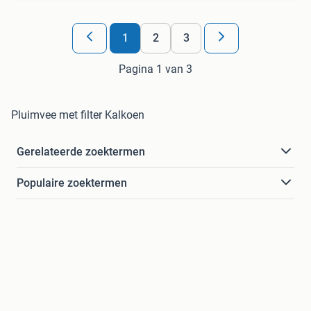
1
2
3
Pagina 1 van 3
Pluimvee met filter Kalkoen
Gerelateerde zoektermen
Populaire zoektermen