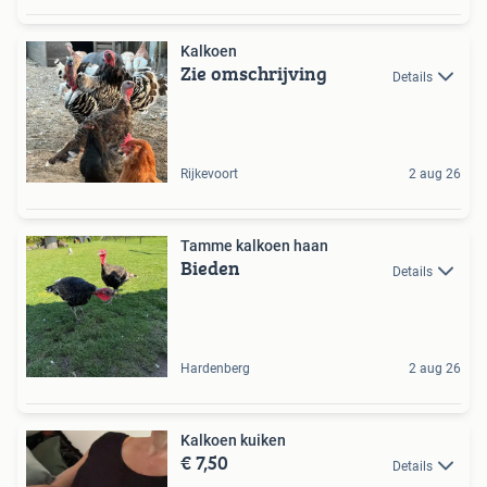
Kalkoen
Zie omschrijving
Details
Rijkevoort
2 aug 26
Tamme kalkoen haan
Bieden
Details
Hardenberg
2 aug 26
Kalkoen kuiken
€ 7,50
Details