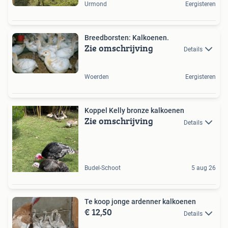
Urmond
Eergisteren
Breedborsten: Kalkoenen.
Zie omschrijving
Details
Woerden
Eergisteren
Koppel Kelly bronze kalkoenen
Zie omschrijving
Details
Budel-Schoot
5 aug 26
Te koop jonge ardenner kalkoenen
€ 12,50
Details