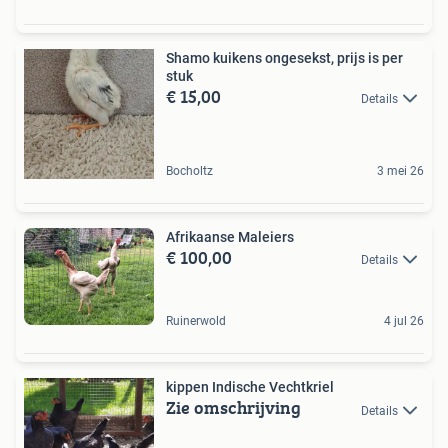
Shamo kuikens ongesekst, prijs is per
stuk
€ 15,00
Details
Bocholtz
3 mei 26
Afrikaanse Maleiers
€ 100,00
Details
Ruinerwold
4 jul 26
kippen Indische Vechtkriel
Zie omschrijving
Details