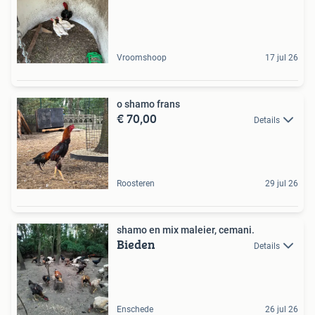
Vroomshoop
17 jul 26
o shamo frans
€ 70,00
Details
Roosteren
29 jul 26
shamo en mix maleier, cemani.
Bieden
Details
Enschede
26 jul 26