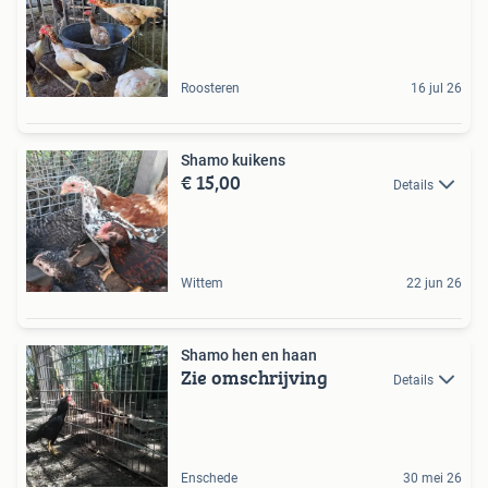
Roosteren
16 jul 26
Shamo kuikens
€ 15,00
Details
Wittem
22 jun 26
Shamo hen en haan
Zie omschrijving
Details
Enschede
30 mei 26