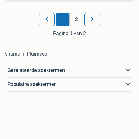
1
2
Pagina 1 van 2
shamo in Pluimvee
Gerelateerde zoektermen
Populaire zoektermen