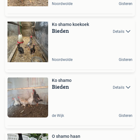
Noordwolde
Gisteren
Ko shamo koekoek
Bieden
Details
Noordwolde
Gisteren
Ko shamo
Bieden
Details
de Wijk
Gisteren
O shamo haan