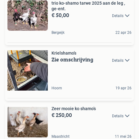
trio ko-shamo tarwe 2025 aan de leg ,
ge-ent.
€ 50,00
Details
Bergeijk
22 apr 26
Krielshamo’s
Zie omschrijving
Details
Hoorn
19 apr 26
Zeer mooie ko shamo’s
€ 250,00
Details
Maastricht
11 mei 26