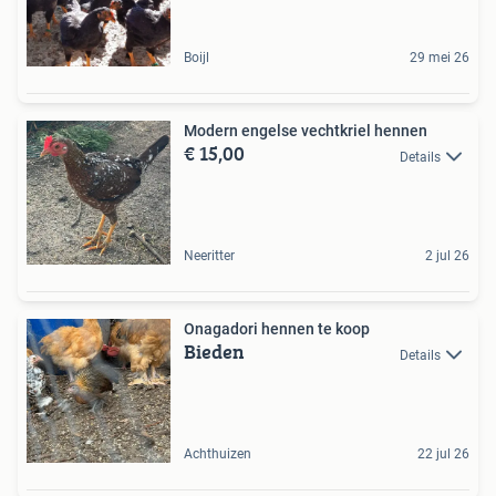
Boijl
29 mei 26
Modern engelse vechtkriel hennen
€ 15,00
Details
Neeritter
2 jul 26
Onagadori hennen te koop
Bieden
Details
Achthuizen
22 jul 26