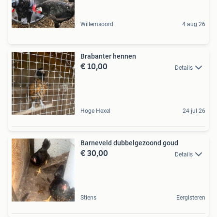
Willemsoord
4 aug 26
Brabanter hennen
€ 10,00
Details
Hoge Hexel
24 jul 26
Barneveld dubbelgezoond goud
€ 30,00
Details
Stiens
Eergisteren