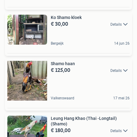
Ko Shamo kloek
€ 30,00
Details
Bergeijk
14 jun 26
Shamo haan
€ 125,00
Details
Valkenswaard
17 mei 26
Leung Hang Khao (Thai -Longtail)
(Shamo)
€ 180,00
Details