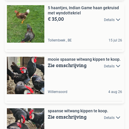
5 haantjes, Indian Game haan gekruisd
met wyndottekriel
€ 35,00
Details
Tollembeek , BE
15 jul 26
mooie spaanse witwang kippen te koop.
Zie omschrijving
Details
Willemsoord
4 aug 26
spaanse witwang kippen te koop.
Zie omschrijving
Details