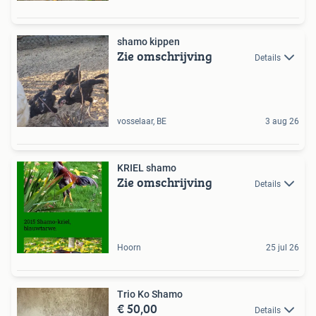
shamo kippen
Zie omschrijving
Details
vosselaar, BE
3 aug 26
KRIEL shamo
Zie omschrijving
Details
Hoorn
25 jul 26
Trio Ko Shamo
€ 50,00
Details