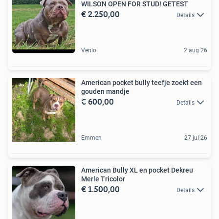
WILSON OPEN FOR STUD! GETEST
€ 2.250,00
Details
Venlo
2 aug 26
American pocket bully teefje zoekt een
gouden mandje ️
€ 600,00
Details
Emmen
27 jul 26
American Bully XL en pocket Dekreu
Merle Tricolor
€ 1.500,00
Details