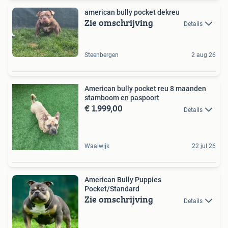
american bully pocket dekreu
Zie omschrijving
Details
Steenbergen
2 aug 26
American bully pocket reu 8 maanden
stamboom en paspoort
€ 1.999,00
Details
Waalwijk
22 jul 26
American Bully Puppies
Pocket/Standard
Zie omschrijving
Details