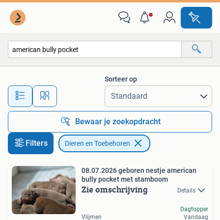
Dieren en Toebehoren
Sorteer op
Alle afstanden…
Bewaar je zoekopdracht
Filters
Dieren en Toebehoren
08.07.2026 geboren nestje american
bully pocket met stamboom
Zie omschrijving
Details
Dagtopper
Vlijmen
Vandaag