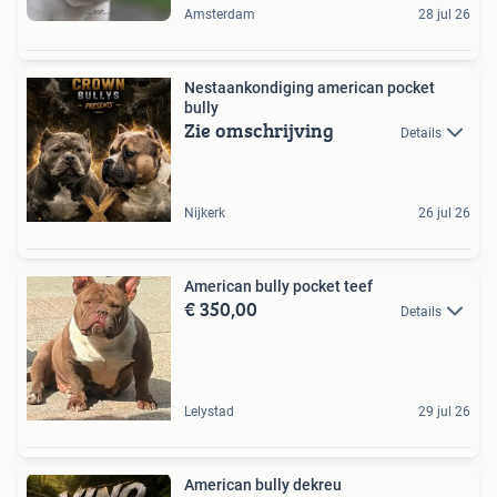
Amsterdam
28 jul 26
Nestaankondiging american pocket
bully
Zie omschrijving
Details
Nijkerk
26 jul 26
American bully pocket teef
€ 350,00
Details
Lelystad
29 jul 26
American bully dekreu