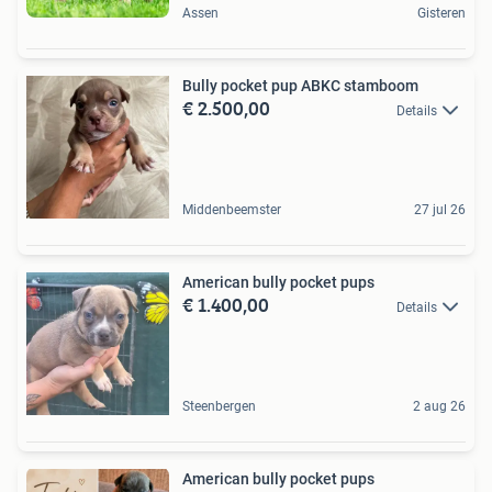
Assen
Gisteren
Bully pocket pup ABKC stamboom
€ 2.500,00
Details
Middenbeemster
27 jul 26
American bully pocket pups
€ 1.400,00
Details
Steenbergen
2 aug 26
American bully pocket pups