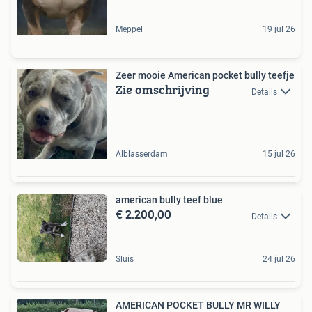
Meppel
19 jul 26
Zeer mooie American pocket bully teefje
Zie omschrijving
Details
Alblasserdam
15 jul 26
american bully teef blue
€ 2.200,00
Details
Sluis
24 jul 26
AMERICAN POCKET BULLY MR WILLY