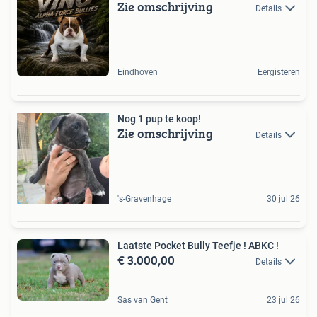
Zie omschrijving
Details
Eindhoven
Eergisteren
Nog 1 pup te koop!
Zie omschrijving
Details
's-Gravenhage
30 jul 26
Laatste Pocket Bully Teefje ! ABKC !
€ 3.000,00
Details
Sas van Gent
23 jul 26