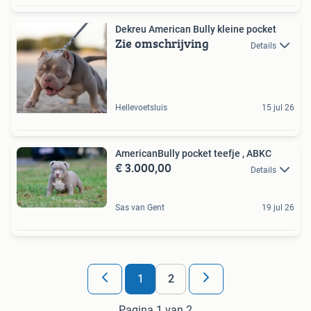
Dekreu American Bully kleine pocket
Zie omschrijving
Details
Hellevoetsluis
15 jul 26
AmericanBully pocket teefje , ABKC
€ 3.000,00
Details
Sas van Gent
19 jul 26
1
2
Pagina 1 van 2