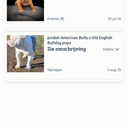
Koersel, BE
28 jul 26
pocket American Bully x Old English
Bulldog pups
Zie omschrijving
Details
Nijmegen
2 aug 26