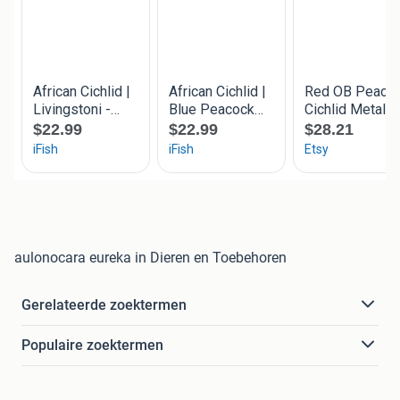
aulonocara eureka in Dieren en Toebehoren
Gerelateerde zoektermen
Populaire zoektermen