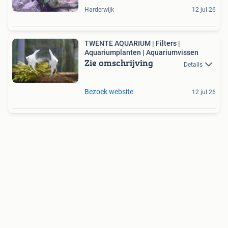
Harderwijk
12 jul 26
TWENTE AQUARIUM | Filters |
Aquariumplanten | Aquariumvissen
Zie omschrijving
Details
Bezoek website
12 jul 26