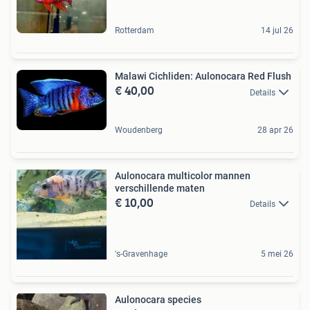
Rotterdam
14 jul 26
Malawi Cichliden: Aulonocara Red Flush
€ 40,00
Details
Woudenberg
28 apr 26
Aulonocara multicolor mannen
verschillende maten
€ 10,00
Details
's-Gravenhage
5 mei 26
Aulonocara species