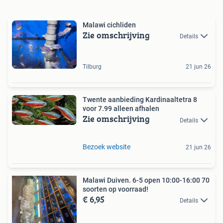
Malawi cichliden
Zie omschrijving
Details
Tilburg
21 jun 26
Twente aanbieding Kardinaaltetra 8
voor 7.99 alleen afhalen
Zie omschrijving
Details
Bezoek website
21 jun 26
Malawi Duiven. 6-5 open 10:00-16:00 70
soorten op voorraad!
€ 6,95
Details