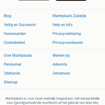
Blog
Marktplaats Zakelijk
Veilig en Succesvol
Help en Info
Voorwaarden
Privacyverklaring
Cookiebeleid
Privacyvoorkeuren
Over Marktplaats
Werken bij
Perskamer
Adevinta
2dehands
2ememain
Sitemap
Marktplaats is, voor zover wettelijk toegestaan, niet aansprakelijk
voor (gevolg)schade die voortkomt uit het gebruik van deze site,