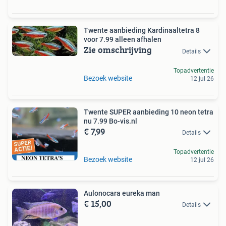
Twente aanbieding Kardinaaltetra 8
voor 7.99 alleen afhalen
Zie omschrijving
Details
Topadvertentie
Bezoek website
12 jul 26
Twente SUPER aanbieding 10 neon tetra
nu 7.99 Bo-vis.nl
€ 7,99
Details
Topadvertentie
Bezoek website
12 jul 26
Aulonocara eureka man
€ 15,00
Details