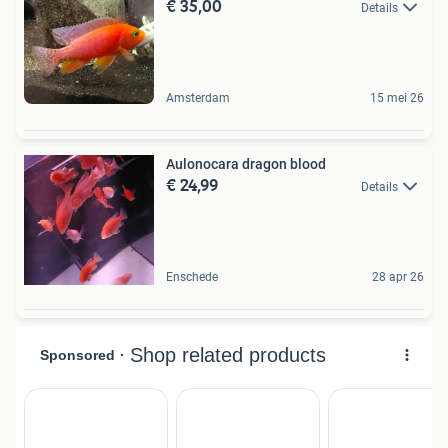
€ 35,00
Details
Amsterdam
15 mei 26
Aulonocara dragon blood
€ 24,99
Details
Enschede
28 apr 26