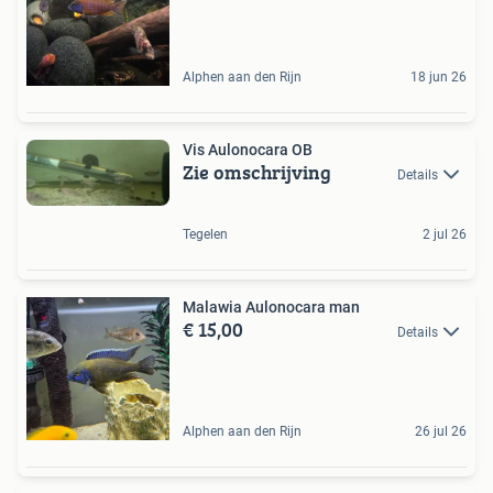
Alphen aan den Rijn
18 jun 26
Vis Aulonocara OB
Zie omschrijving
Details
Tegelen
2 jul 26
Malawia Aulonocara man
€ 15,00
Details
Alphen aan den Rijn
26 jul 26