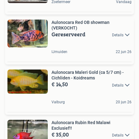
Zoetermeer
Vandaag
Aulonocara Red OB showman
(VERKOCHT)
Gereserveerd
Details
IJmuiden
22 jun 26
Aulonocara Maleri Gold (ca 5/7 cm) -
Cichliden - Koidreams
€ 14,50
Details
Valburg
20 jun 26
Aulonocara Rubin Red Malawi
Exclusief!!
€ 35,00
Details