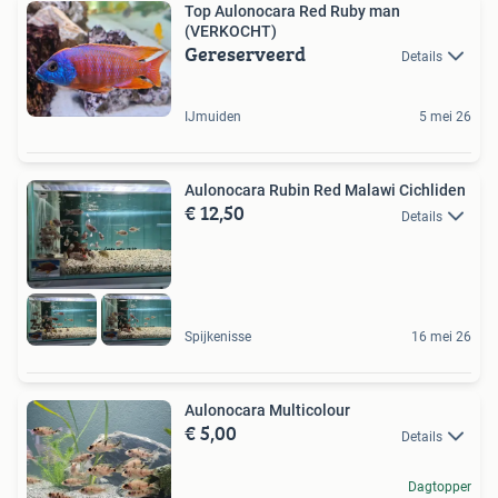
Top Aulonocara Red Ruby man
(VERKOCHT)
Gereserveerd
Details
IJmuiden
5 mei 26
Aulonocara Rubin Red Malawi Cichliden
€ 12,50
Details
Spijkenisse
16 mei 26
Aulonocara Multicolour
€ 5,00
Details
Dagtopper