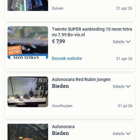
Duiven
21 apr 26
Twente SUPER aanbieding 10 neon tetra
nu 7.99 Bo-vis.nl
€ 7,99
Details
Bezoek website
21 apr 26
Aulonocara Red Rubin jongen
Bieden
Details
Voorthuizen
31 jul 26
Aulonocara
Bieden
Details