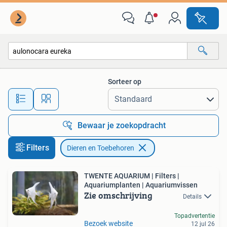
Dieren en Toebehoren
Sorteer op
Alle afstanden…
Bewaar je zoekopdracht
Filters
Dieren en Toebehoren
TWENTE AQUARIUM | Filters |
Aquariumplanten | Aquariumvissen
Zie omschrijving
Details
Topadvertentie
Bezoek website
12 jul 26