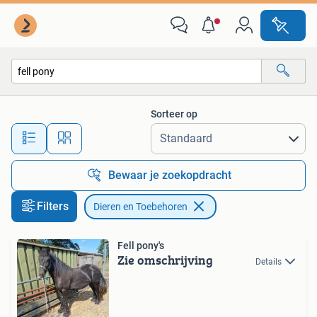
Dieren en Toebehoren
Sorteer op
Alle afstanden…
Bewaar je zoekopdracht
Filters
Dieren en Toebehoren
Fell pony's
Zie omschrijving
Details