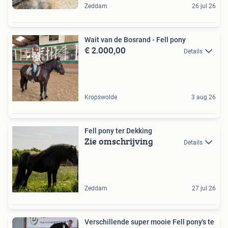
Zeddam
26 jul 26
Wait van de Bosrand - Fell pony
€ 2.000,00
Details
Kropswolde
3 aug 26
Fell pony ter Dekking
Zie omschrijving
Details
Zeddam
27 jul 26
Verschillende super mooie Fell pony's te