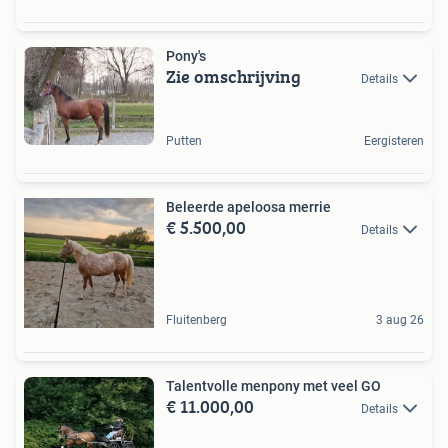
Pony's
Zie omschrijving
Details
Putten
Eergisteren
Beleerde apeloosa merrie
€ 5.500,00
Details
Fluitenberg
3 aug 26
Talentvolle menpony met veel GO
€ 11.000,00
Details