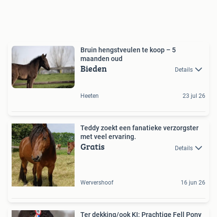
Bruin hengstveulen te koop – 5
maanden oud
Bieden
Details
Heeten
23 jul 26
Teddy zoekt een fanatieke verzorgster
met veel ervaring.
Gratis
Details
Wervershoof
16 jun 26
Ter dekking/ook KI: Prachtige Fell Pony