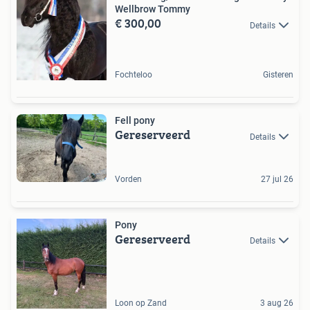
Wellbrow Tommy
€ 300,00
Details
Fochteloo
Gisteren
Fell pony
Gereserveerd
Details
Vorden
27 jul 26
Pony
Gereserveerd
Details
Loon op Zand
3 aug 26