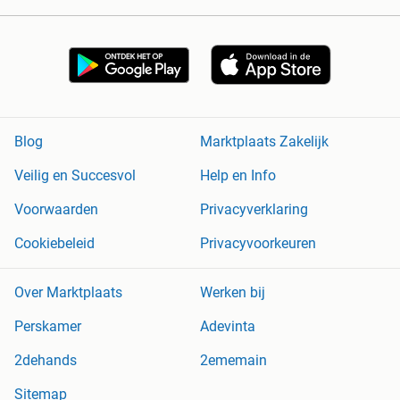
Blog
Marktplaats Zakelijk
Veilig en Succesvol
Help en Info
Voorwaarden
Privacyverklaring
Cookiebeleid
Privacyvoorkeuren
Over Marktplaats
Werken bij
Perskamer
Adevinta
2dehands
2ememain
Sitemap