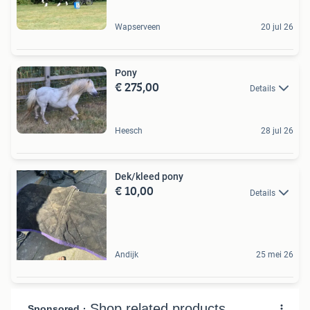
Wapserveen
20 jul 26
Pony
€ 275,00
Details
Heesch
28 jul 26
Dek/kleed pony
€ 10,00
Details
Andijk
25 mei 26