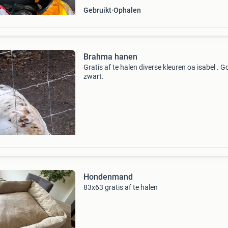
Gebruikt
Ophalen
Brahma hanen
Gratis af te halen diverse kleuren oa isabel . 
zwart.
Hondenmand
83x63 gratis af te halen