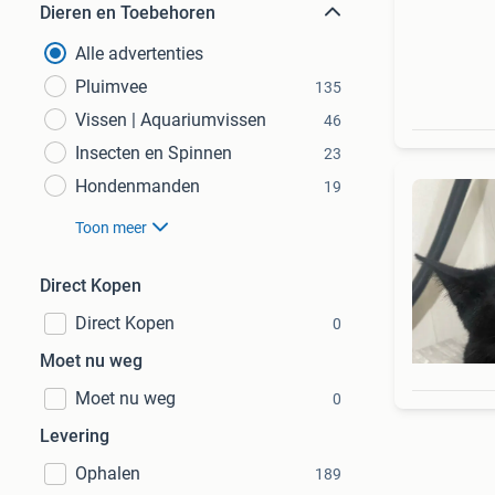
Dieren en Toebehoren
Alle advertenties
Pluimvee
135
Vissen | Aquariumvissen
46
Insecten en Spinnen
23
Hondenmanden
19
Toon meer
Direct Kopen
Direct Kopen
0
Moet nu weg
Moet nu weg
0
Levering
Ophalen
189