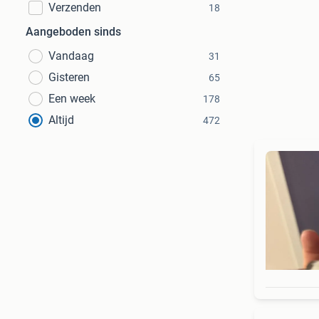
Verzenden
18
Aangeboden sinds
Vandaag
31
Gisteren
65
Een week
178
Altijd
472