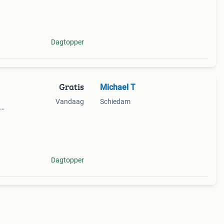
Dagtopper
Gratis
Michael T
Vandaag
Schiedam
sje.
e
Dagtopper