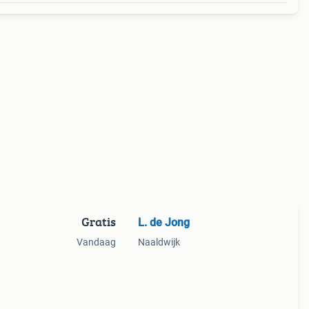
Gratis
L. de Jong
Vandaag
Naaldwijk
s van