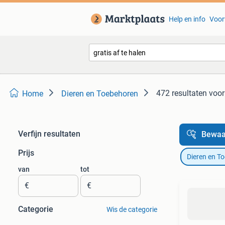
Help en info
Voor
472 resultaten
voor 
Home
Dieren en Toebehoren
Verfijn resultaten
Bewaa
Prijs
Dieren en T
van
tot
€
€
Categorie
Wis de categorie