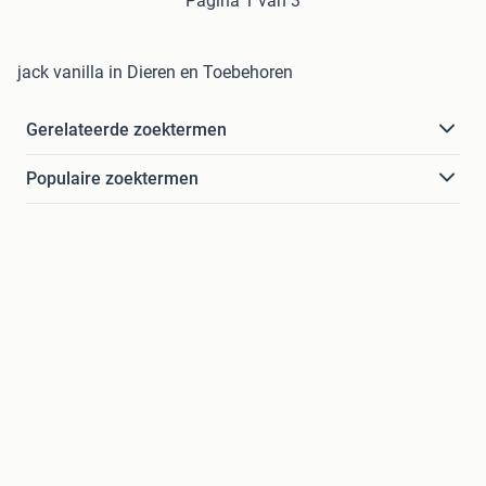
Pagina 1 van 3
jack vanilla in Dieren en Toebehoren
Gerelateerde zoektermen
Populaire zoektermen