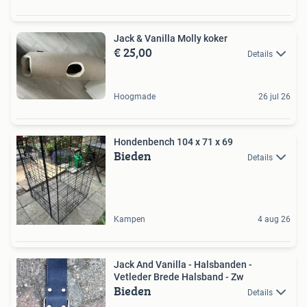
Jack & Vanilla Molly koker
€ 25,00
Details
Hoogmade
26 jul 26
Hondenbench 104 x 71 x 69
Bieden
Details
Kampen
4 aug 26
Jack And Vanilla - Halsbanden -
Vetleder Brede Halsband - Zw
Bieden
Details