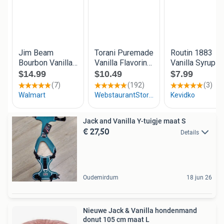
Jack and Vanilla Y-tuigje maat S
€ 27,50
Details
Oudemirdum
18 jun 26
Nieuwe Jack & Vanilla hondenmand
donut 105 cm maat L