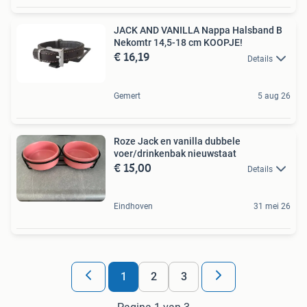
JACK AND VANILLA Nappa Halsband B
Nekomtr 14,5-18 cm KOOPJE!
€ 16,19
Details
Gemert
5 aug 26
Roze Jack en vanilla dubbele
voer/drinkenbak nieuwstaat
€ 15,00
Details
Eindhoven
31 mei 26
1
2
3