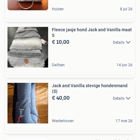
Huizen
8 jul 26
Fleece jasje hond Jack and Vanilla maat
S
€ 10,00
Details
Dalfsen
14 jun 26
Jack and Vanilla stevige hondenmand
(S)
€ 40,00
Details
Westerhoven
17 mei 26