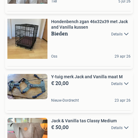
Tiel
5 jul 26
Hondenbench zgan 46x32x39 met Jack
and Vanilla kussen
Bieden
Details
Oss
29 apr 26
Y-tuig merk Jack and Vanilla maat M
€ 20,00
Details
Nieuw-Dordrecht
23 apr 26
Jack & Vanilla tas Classy Medium
€ 50,00
Details