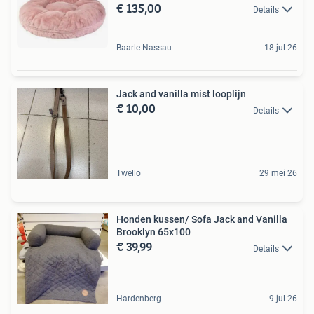
€ 135,00
Details
Baarle-Nassau
18 jul 26
Jack and vanilla mist looplijn
€ 10,00
Details
Twello
29 mei 26
Honden kussen/ Sofa Jack and Vanilla
Brooklyn 65x100
€ 39,99
Details
Hardenberg
9 jul 26