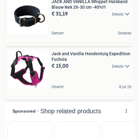
JACK AND VANILLA Whippet Halsband
Blauw Nek 26-30 cm -40%!!!
€ 31,19
Details
Gemert
Gisteren
Jack and Vanilla Hondentuig Expedition
Fuchsia
€ 15,00
Details
Utrecht
8 jul 26