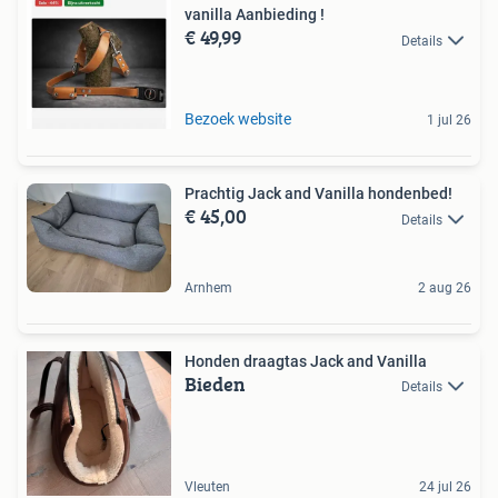
vanilla Aanbieding !
€ 49,99
Details
Bezoek website
1 jul 26
Prachtig Jack and Vanilla hondenbed!
€ 45,00
Details
Arnhem
2 aug 26
Honden draagtas Jack and Vanilla
Bieden
Details
Vleuten
24 jul 26