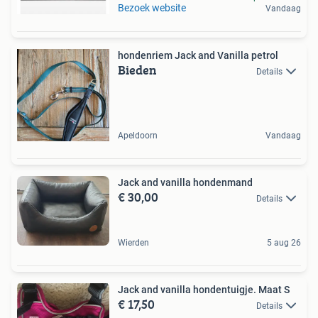
Bezoek website
Vandaag
hondenriem Jack and Vanilla petrol
Bieden
Details
Apeldoorn
Vandaag
Jack and vanilla hondenmand
€ 30,00
Details
Wierden
5 aug 26
Jack and vanilla hondentuigje. Maat S
€ 17,50
Details