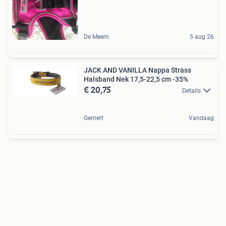
De Meern
5 aug 26
JACK AND VANILLA Nappa Strass
Halsband Nek 17,5-22,5 cm -35%
€ 20,75
Details
Gemert
Vandaag