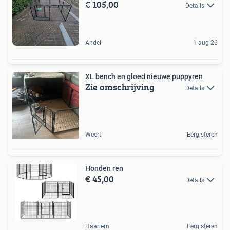
€ 105,00
Details
Andel
1 aug 26
XL bench en gloed nieuwe puppyren
Zie omschrijving
Details
Weert
Eergisteren
Honden ren
€ 45,00
Details
Haarlem
Eergisteren