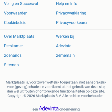
Veilig en Succesvol
Help en Info
Voorwaarden
Privacyverklaring
Cookiebeleid
Privacyvoorkeuren
Over Marktplaats
Werken bij
Perskamer
Adevinta
2dehands
2ememain
Sitemap
Marktplaats is, voor zover wettelijk toegestaan, niet aansprakelijk
voor (gevolg)schade die voortkomt uit het gebruik van deze site,
dan wel uit fouten of ontbrekende functionaliteiten op deze site.
Copyright © 2026 Marktplaats B.V. Alle rechten voorbehouden.
een
onderneming