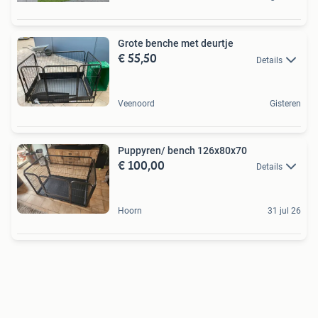
Grote benche met deurtje
€ 55,50
Details
Veenoord
Gisteren
Puppyren/ bench 126x80x70
€ 100,00
Details
Hoorn
31 jul 26