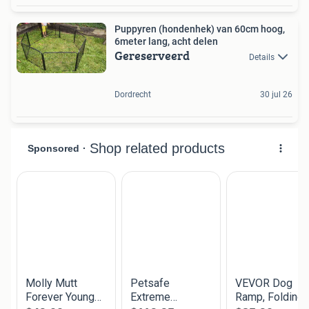
Puppyren (hondenhek) van 60cm hoog,
6meter lang, acht delen
Gereserveerd
Details
Dordrecht
30 jul 26