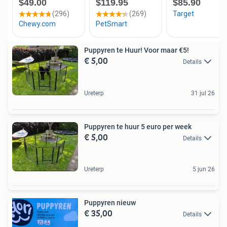
Puppyren te Huur! Voor maar €5!
€ 5,00
Details
Ureterp
31 jul 26
Puppyren te huur 5 euro per week
€ 5,00
Details
Ureterp
5 jun 26
Puppyren nieuw
€ 35,00
Details