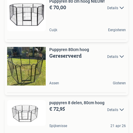
Puppyren 80 cm hoog NIEUW!
€ 70,00
Details
Cuijk
Eergisteren
Puppyren 80cm hoog
Gereserveerd
Details
Assen
Gisteren
puppyren 8 delen, 80cm hoog
€ 72,95
Details
Spijkenisse
21 apr 26