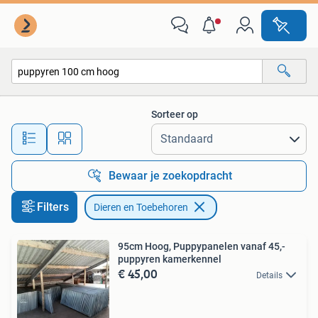
Dieren en Toebehoren
Sorteer op
Alle afstanden…
Bewaar je zoekopdracht
Filters
Dieren en Toebehoren
95cm Hoog, Puppypanelen vanaf 45,-
puppyren kamerkennel
€ 45,00
Details