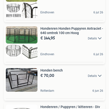
Eindhoven
6 jul 26
Hondenren Honden Puppyren Antraciet -
640 omtrek 100 cm Hoog
€ 144,95
Details
Eindhoven
6 jul 26
Honden bench
€ 70,00
Details
Rotterdam
6 jun 26
Hondenren / Puppyren / kittenren - Div