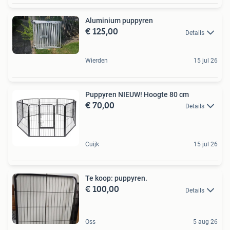
Aluminium puppyren
€ 125,00
Details
Wierden
15 jul 26
Puppyren NIEUW! Hoogte 80 cm
€ 70,00
Details
Cuijk
15 jul 26
Te koop: puppyren.
€ 100,00
Details
Oss
5 aug 26