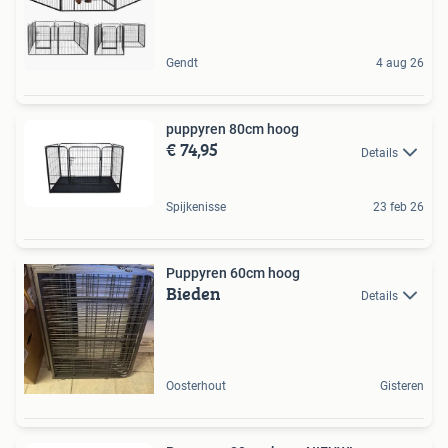
Gendt
4 aug 26
puppyren 80cm hoog
€ 74,95
Details
Spijkenisse
23 feb 26
Puppyren 60cm hoog
Bieden
Details
Oosterhout
Gisteren