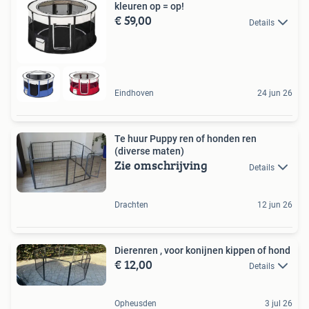
kleuren op = op!
€ 59,00
Details
Eindhoven
24 jun 26
Te huur Puppy ren of honden ren
(diverse maten)
Zie omschrijving
Details
Drachten
12 jun 26
Dierenren , voor konijnen kippen of hond
€ 12,00
Details
Opheusden
3 jul 26