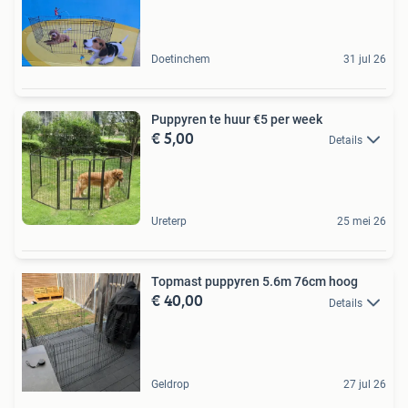
Doetinchem
31 jul 26
Puppyren te huur €5 per week
€ 5,00
Details
Ureterp
25 mei 26
Topmast puppyren 5.6m 76cm hoog
€ 40,00
Details
Geldrop
27 jul 26