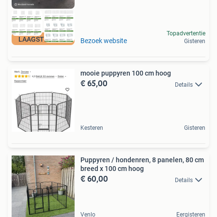
Topadvertentie
LAAGSTE PRIJS
Bezoek website
Gisteren
mooie puppyren 100 cm hoog
€ 65,00
Details
Kesteren
Gisteren
Puppyren / hondenren, 8 panelen, 80 cm
breed x 100 cm hoog
€ 60,00
Details
Venlo
Eergisteren