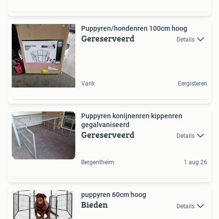
Puppyren/hondenren 100cm hoog
Gereserveerd
Details
Varik
Eergisteren
Puppyren konijnenren kippenren
gegalvaniseerd
Gereserveerd
Details
Bergentheim
1 aug 26
puppyren 60cm hoog
Bieden
Details