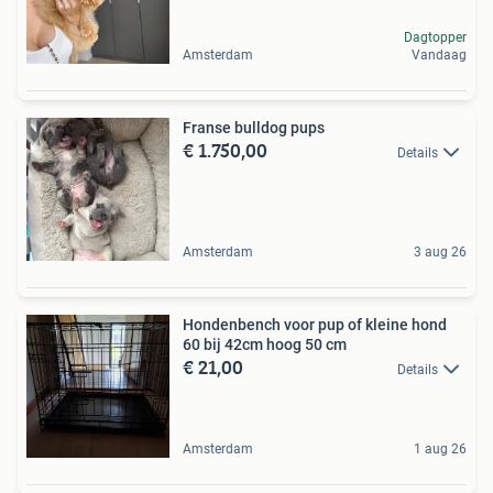
Dagtopper
Amsterdam
Vandaag
Franse bulldog pups
€ 1.750,00
Details
Amsterdam
3 aug 26
Hondenbench voor pup of kleine hond
60 bij 42cm hoog 50 cm
€ 21,00
Details
Amsterdam
1 aug 26