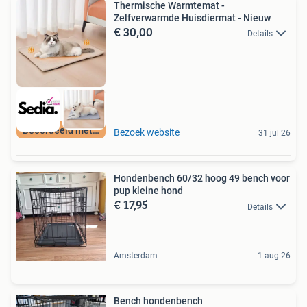
Thermische Warmtemat -
Zelfverwarmde Huisdiermat - Nieuw
€ 30,00
Details
Beoordeeld met 9+
Bezoek website
31 jul 26
Hondenbench 60/32 hoog 49 bench voor
pup kleine hond
€ 17,95
Details
Amsterdam
1 aug 26
Bench hondenbench