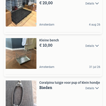
€ 20,00
Details
Amsterdam
4 aug 26
Kleine bench
€ 10,00
Details
Amsterdam
31 jul 26
Coralpina tuigje voor pup of klein hondje
Bieden
Details