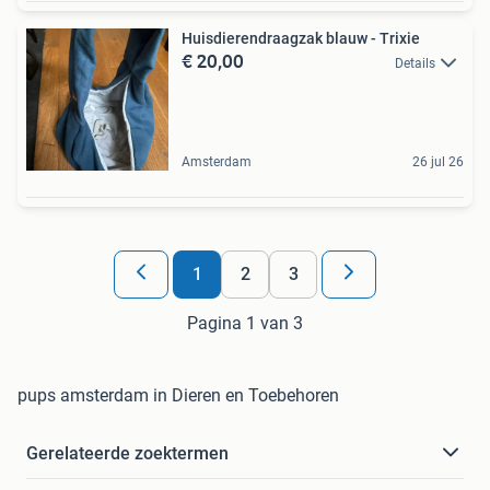
Huisdierendraagzak blauw - Trixie
€ 20,00
Details
Amsterdam
26 jul 26
1
2
3
Pagina 1 van 3
pups amsterdam in Dieren en Toebehoren
Gerelateerde zoektermen