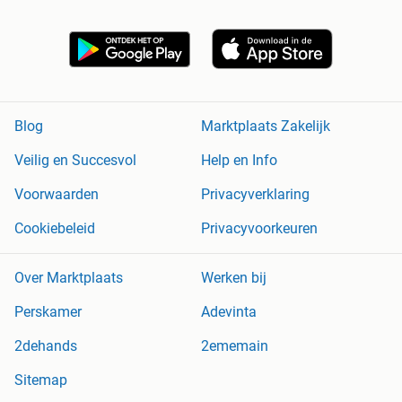
Blog
Marktplaats Zakelijk
Veilig en Succesvol
Help en Info
Voorwaarden
Privacyverklaring
Cookiebeleid
Privacyvoorkeuren
Over Marktplaats
Werken bij
Perskamer
Adevinta
2dehands
2ememain
Sitemap