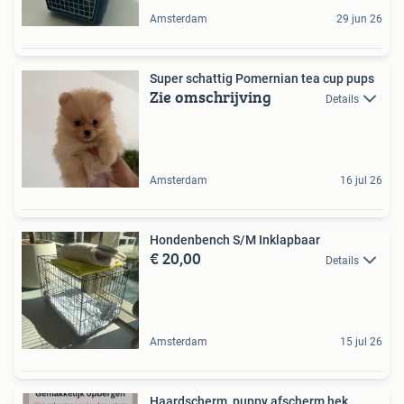
Amsterdam
29 jun 26
Super schattig Pomernian tea cup pups
Zie omschrijving
Details
Amsterdam
16 jul 26
Hondenbench S/M Inklapbaar
€ 20,00
Details
Amsterdam
15 jul 26
Haardscherm, puppy afscherm hek,