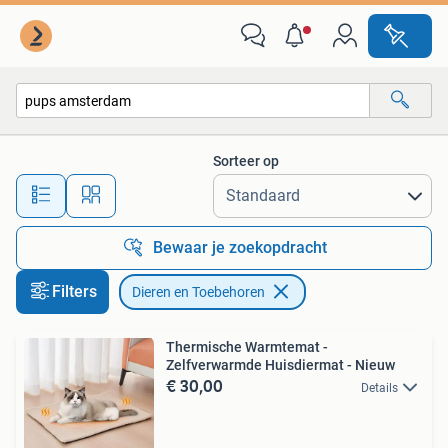
Dieren en Toebehoren
Sorteer op
Alle afstanden…
Bewaar je zoekopdracht
Filters
Dieren en Toebehoren
Thermische Warmtemat -
Zelfverwarmde Huisdiermat - Nieuw
€ 30,00
Details