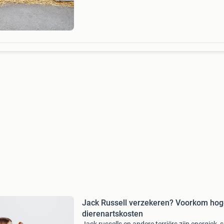
Jack Russell verzekeren? Voorkom ho
dierenartskosten