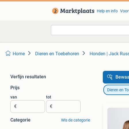
Help en info
Voor
Home
Dieren en Toebehoren
Honden | Jack Russe
Verfijn resultaten
Bewaa
Prijs
Dieren en T
van
tot
€
€
Categorie
Wis de categorie