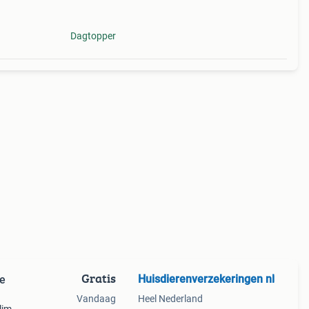
Dagtopper
Gratis
Huisdierenverzekeringen nl
ge
Vandaag
Heel Nederland