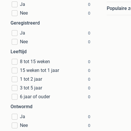
Ja
0
Populaire 
Nee
0
Geregistreerd
Ja
0
Nee
0
Leeftijd
8 tot 15 weken
0
15 weken tot 1 jaar
0
1 tot 2 jaar
0
3 tot 5 jaar
0
6 jaar of ouder
0
Ontwormd
Ja
0
Nee
0