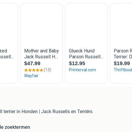
l terrier in Honden | Jack Russells en Terriërs
de zoektermen