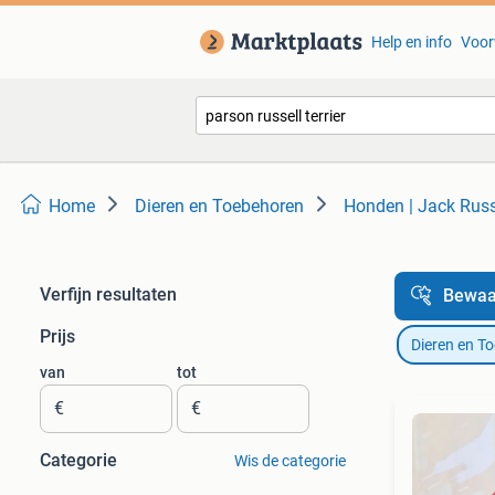
Help en info
Voor
Home
Dieren en Toebehoren
Honden | Jack Russe
Verfijn resultaten
Bewaa
Prijs
Dieren en T
van
tot
€
€
Categorie
Wis de categorie