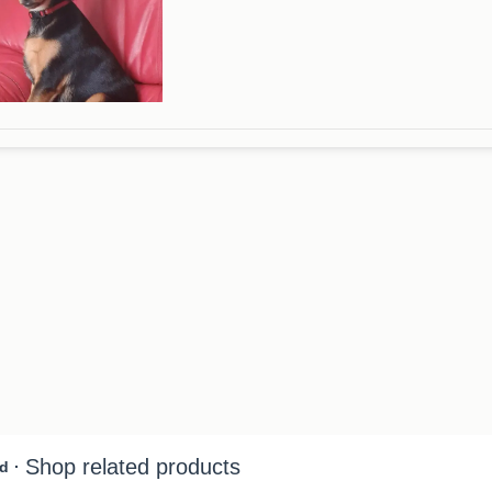
hij prima mail maar voor meer info