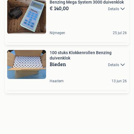
Benzing Mega System 3000 duivenklok
€ 140,00
Details
Nijmegen
25 jul 26
100 stuks Klokkenrollen Benzing
duivenklok
Bieden
Details
Haarlem
13 jun 26