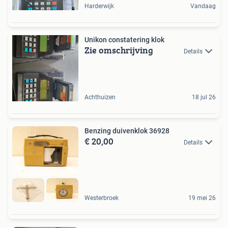
Harderwijk
Vandaag
Unikon constatering klok
Zie omschrijving
Details
Achthuizen
18 jul 26
Benzing duivenklok 36928
€ 20,00
Details
Westerbroek
19 mei 26