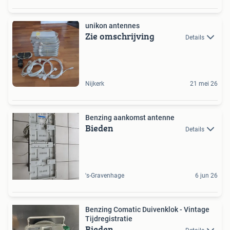
unikon antennes
Zie omschrijving
Details
Nijkerk
21 mei 26
Benzing aankomst antenne
Bieden
Details
's-Gravenhage
6 jun 26
Benzing Comatic Duivenklok - Vintage
Tijdregistratie
Bieden