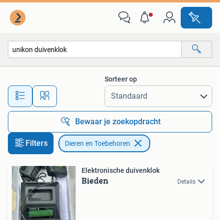
Dieren en Toebehoren
Sorteer op
Alle afstanden…
Bewaar je zoekopdracht
Filters
Dieren en Toebehoren
Elektronische duivenklok
Bieden
Details