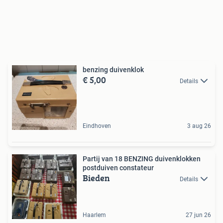
benzing duivenklok
€ 5,00
Details
Eindhoven
3 aug 26
Partij van 18 BENZING duivenklokken
postduiven constateur
Bieden
Details
Haarlem
27 jun 26