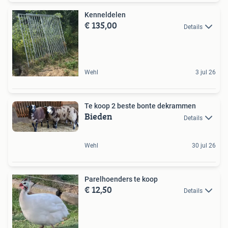
Kenneldelen
€ 135,00
Details
Wehl
3 jul 26
Te koop 2 beste bonte dekrammen
Bieden
Details
Wehl
30 jul 26
Parelhoenders te koop
€ 12,50
Details