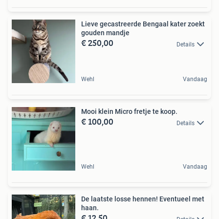
Lieve gecastreerde Bengaal kater zoekt
gouden mandje
€ 250,00
Details
Wehl
Vandaag
Mooi klein Micro fretje te koop.
€ 100,00
Details
Wehl
Vandaag
De laatste losse hennen! Eventueel met
haan.
€ 12,50