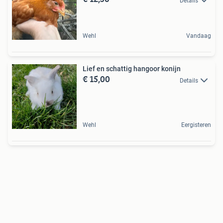
Details
Wehl
Vandaag
Lief en schattig hangoor konijn
€ 15,00
Details
Wehl
Eergisteren