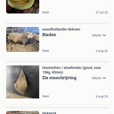
Wehl
31 jul 26
noordhollander dekram
Bieden
Details
Wehl
2 aug 26
Hooinetten / slowfeeder (groot, voor
10kg, 45mm)
Zie omschrijving
Details
Wehl
6 aug 26
Hekwerk