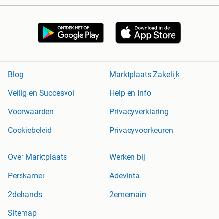
Blog
Marktplaats Zakelijk
Veilig en Succesvol
Help en Info
Voorwaarden
Privacyverklaring
Cookiebeleid
Privacyvoorkeuren
Over Marktplaats
Werken bij
Perskamer
Adevinta
2dehands
2ememain
Sitemap