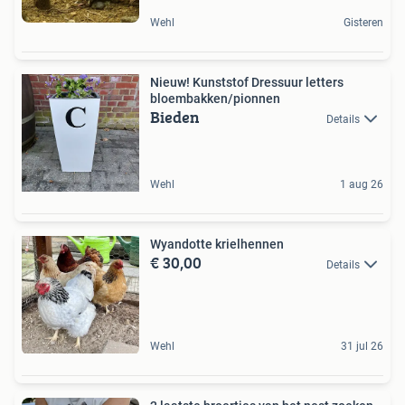
Wehl
Gisteren
Nieuw! Kunststof Dressuur letters
bloembakken/pionnen
Bieden
Details
Wehl
1 aug 26
Wyandotte krielhennen
€ 30,00
Details
Wehl
31 jul 26