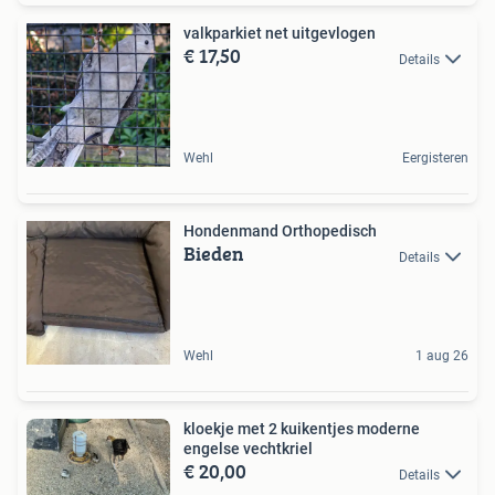
valkparkiet net uitgevlogen
€ 17,50
Details
Wehl
Eergisteren
Hondenmand Orthopedisch
Bieden
Details
Wehl
1 aug 26
kloekje met 2 kuikentjes moderne
engelse vechtkriel
€ 20,00
Details