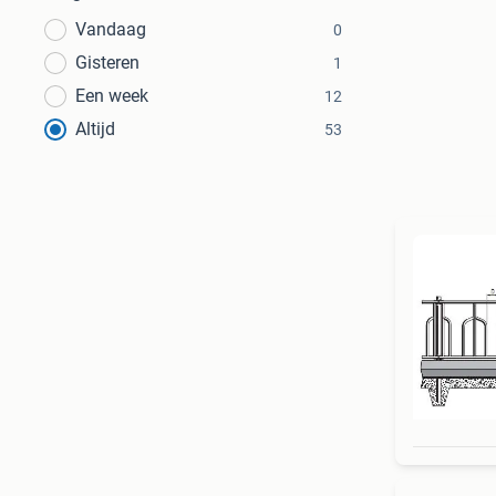
Vandaag
0
Gisteren
1
Een week
12
Altijd
53