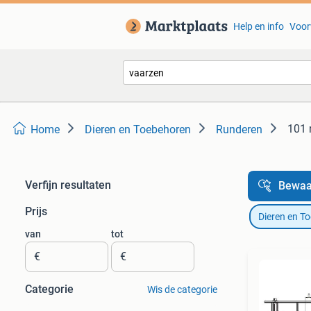
Help en info
Voor
101 
Home
Dieren en Toebehoren
Runderen
Verfijn resultaten
Bewaa
Prijs
Dieren en T
van
tot
€
€
Categorie
Wis de categorie