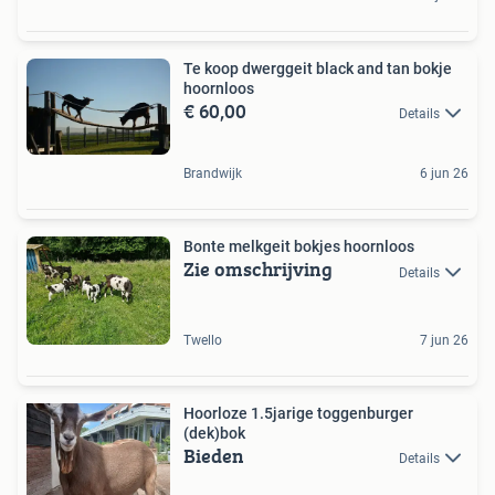
Te koop dwerggeit black and tan bokje
hoornloos
€ 60,00
Details
Brandwijk
6 jun 26
Bonte melkgeit bokjes hoornloos
Zie omschrijving
Details
Twello
7 jun 26
Hoorloze 1.5jarige toggenburger
(dek)bok
Bieden
Details