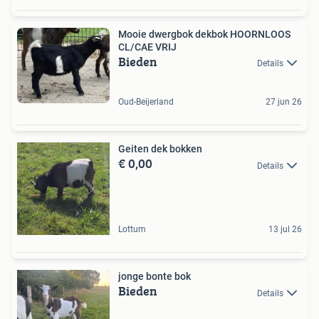
Mooie dwergbok dekbok HOORNLOOS
CL/CAE VRIJ
Bieden
Details
Oud-Beijerland
27 jun 26
Geiten dek bokken
€ 0,00
Details
Lottum
13 jul 26
jonge bonte bok
Bieden
Details