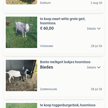
Dokkum
2 aug 26
te koop zwart witte grote geit,
hoornloos.
€ 60,00
Details
Vinkeveen
28 jul 26
Bonte melkgeit bokjes hoornloos
Bieden
Details
Zoeterwoude
28 jul 26
te koop toggenburgerbok, hoornloos