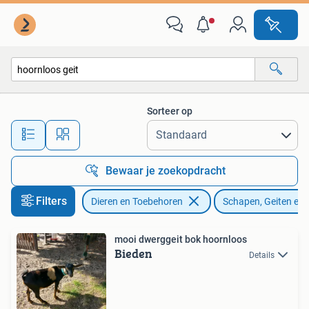
Schapen, Geiten en Varkens
Sorteer op
Alle afstanden…
Bewaar je zoekopdracht
Filters
Dieren en Toebehoren
Schapen, Geiten en
mooi dwerggeit bok hoornloos
Bieden
Details