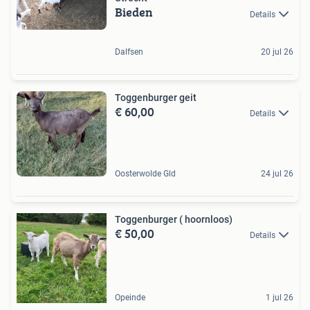
Bieden
Details
Dalfsen
20 jul 26
Toggenburger geit
€ 60,00
Details
Oosterwolde Gld
24 jul 26
Toggenburger ( hoornloos)
€ 50,00
Details
Opeinde
1 jul 26