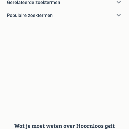
Gerelateerde zoektermen
Populaire zoektermen
Wat je moet weten over Hoornloos geit