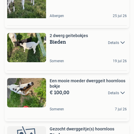
Albergen
25 jul 26
2 dwerg geitebokjes
Bieden
Details
Someren
19 jul 26
Een mooie moeder dwerggeit hoornloos
bokje
€ 100,00
Details
Someren
7 jul 26
Gezocht dwerggeitje(s) hoornloos