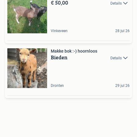
€ 50,00
Details
Vinkeveen
28 jul 26
Makke bok :-) hoornloos
Bieden
Details
Dronten
29 jul 26