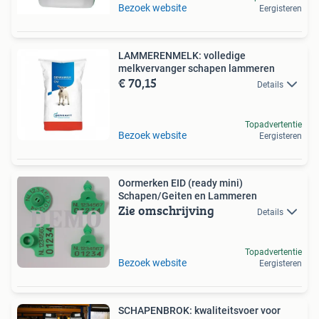
Bezoek website
Eergisteren
LAMMERENMELK: volledige
melkvervanger schapen lammeren
€ 70,15
Details
Topadvertentie
Bezoek website
Eergisteren
Oormerken EID (ready mini)
Schapen/Geiten en Lammeren
Zie omschrijving
Details
Topadvertentie
Bezoek website
Eergisteren
SCHAPENBROK: kwaliteitsvoer voor