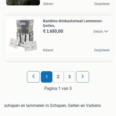
Zelhem
Eergisteren
Bambino drinkautomaat Lammeren-
Geiten,
€ 1.650,00
Details
Nijland
Eergisteren
1
2
3
Pagina 1 van 3
schapen en lammeren in Schapen, Geiten en Varkens