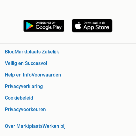
Blog
Marktplaats Zakelijk
Veilig en Succesvol
Help en Info
Voorwaarden
Privacyverklaring
Cookiebeleid
Privacyvoorkeuren
Over Marktplaats
Werken bij