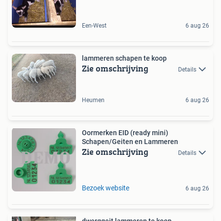
Een-West
6 aug 26
lammeren schapen te koop
Zie omschrijving
Details
Heumen
6 aug 26
Oormerken EID (ready mini)
Schapen/Geiten en Lammeren
Zie omschrijving
Details
Bezoek website
6 aug 26
dwerggeit lammeren te koop