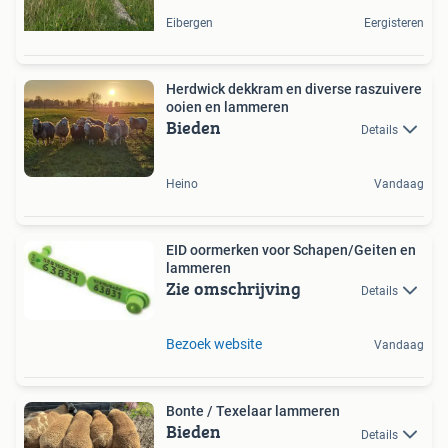
Eibergen
Eergisteren
Herdwick dekkram en diverse raszuivere
ooien en lammeren
Bieden
Details
Heino
Vandaag
EID oormerken voor Schapen/Geiten en
lammeren
Zie omschrijving
Details
Bezoek website
Vandaag
Bonte / Texelaar lammeren
Bieden
Details