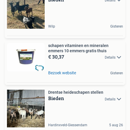
Details
Wilp
Gisteren
schapen vitaminen en mineralen
emmers 10 emmers gratis thuis
€ 30,37
Details
Bezoek website
Gisteren
Drentse heideschapen stellen
Bieden
Details
Hardinxveld-Giessendam
5 aug 26