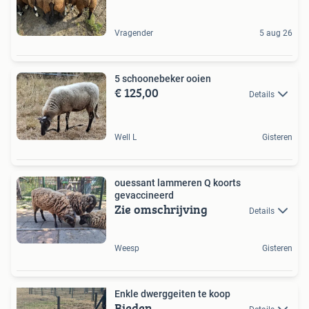
Vragender
5 aug 26
5 schoonebeker ooien
€ 125,00
Details
Well L
Gisteren
ouessant lammeren Q koorts
gevaccineerd
Zie omschrijving
Details
Weesp
Gisteren
Enkle dwerggeiten te koop
Bieden