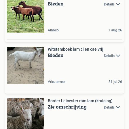
Bieden
Details
Almelo
1 aug 26
Witstamboek lam cl en cae vrij
Bieden
Details
Vriezenveen
31 jul 26
Border Leicester ram lam (kruising)
Zie omschrijving
Details