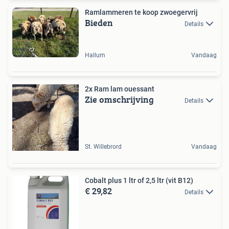
Ramlammeren te koop zwoegervrij
Bieden
Details
Hallum
Vandaag
2x Ram lam ouessant
Zie omschrijving
Details
St. Willebrord
Vandaag
Cobalt plus 1 ltr of 2,5 ltr (vit B12)
€ 29,82
Details