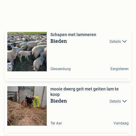
Schapen met lammeren
Bieden
Details
Giessenburg
Eergisteren
mooie dwerg geit met geiten lam te
koop
Bieden
Details
Ter Aar
Vandaag