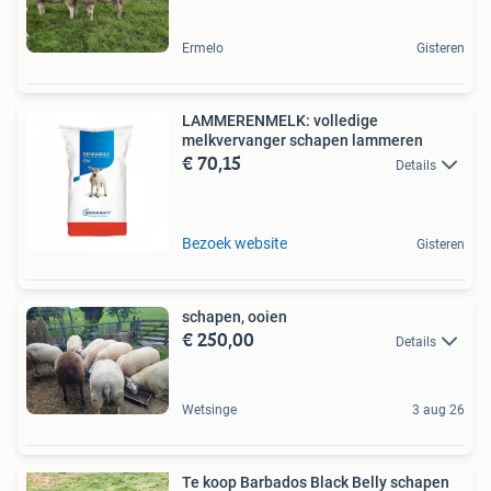
Ermelo
Gisteren
LAMMERENMELK: volledige
melkvervanger schapen lammeren
€ 70,15
Details
Bezoek website
Gisteren
schapen, ooien
€ 250,00
Details
Wetsinge
3 aug 26
Te koop Barbados Black Belly schapen