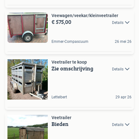
Veewagen/veekar/kleinveetrailer
€ 575,00
Details
Emmer-Compascuum
26 mei 26
Veetrailer te koop
Zie omschrijving
Details
Lettelbert
29 apr 26
Veetrailer
Bieden
Details