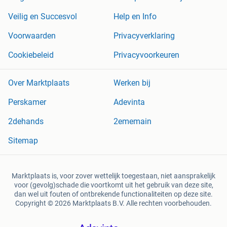
Veilig en Succesvol
Help en Info
Voorwaarden
Privacyverklaring
Cookiebeleid
Privacyvoorkeuren
Over Marktplaats
Werken bij
Perskamer
Adevinta
2dehands
2ememain
Sitemap
Marktplaats is, voor zover wettelijk toegestaan, niet aansprakelijk
voor (gevolg)schade die voortkomt uit het gebruik van deze site,
dan wel uit fouten of ontbrekende functionaliteiten op deze site.
Copyright © 2026 Marktplaats B.V. Alle rechten voorbehouden.