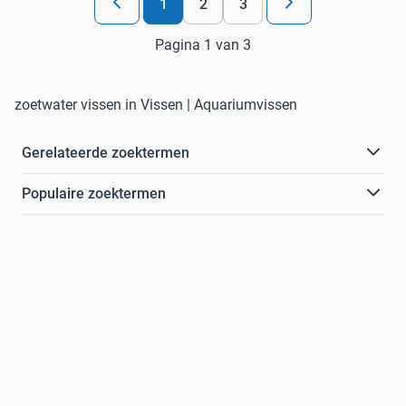
1
2
3
Pagina 1 van 3
zoetwater vissen in Vissen | Aquariumvissen
Gerelateerde zoektermen
Populaire zoektermen