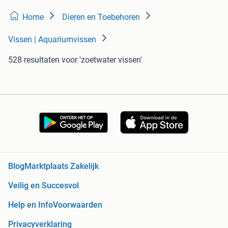
Home
Dieren en Toebehoren
Vissen | Aquariumvissen
528 resultaten
voor 'zoetwater vissen'
Blog
Marktplaats Zakelijk
Veilig en Succesvol
Help en Info
Voorwaarden
Privacyverklaring