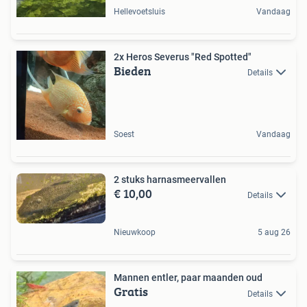
Hellevoetsluis
Vandaag
2x Heros Severus "Red Spotted"
Bieden
Details
Soest
Vandaag
2 stuks harnasmeervallen
€ 10,00
Details
Nieuwkoop
5 aug 26
Mannen entler, paar maanden oud
Gratis
Details