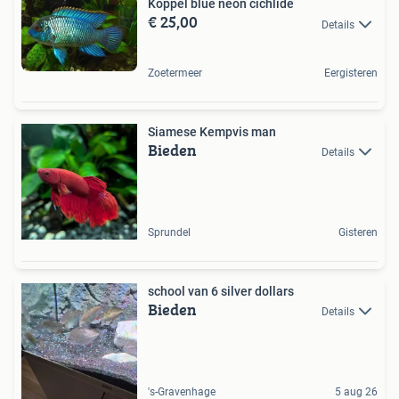
Koppel blue neon cichlide
€ 25,00
Details
Zoetermeer
Eergisteren
Siamese Kempvis man
Bieden
Details
Sprundel
Gisteren
school van 6 silver dollars
Bieden
Details
's-Gravenhage
5 aug 26