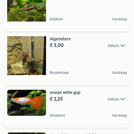
Dokkum
Vandaag
Algeneters
€ 5,00
Details
Roosendaal
Vandaag
oranje witte gup
€ 1,25
Details
Dirksland
Vandaag