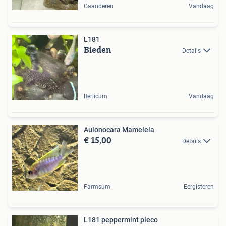
Gaanderen
Vandaag
L181
Bieden
Details
Berlicum
Vandaag
Aulonocara Mamelela
€ 15,00
Details
Farmsum
Eergisteren
L181 peppermint pleco