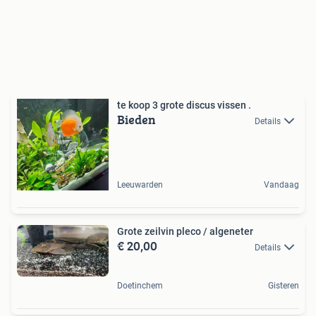
te koop 3 grote discus vissen .
Bieden
Details
Leeuwarden
Vandaag
Grote zeilvin pleco / algeneter
€ 20,00
Details
Doetinchem
Gisteren