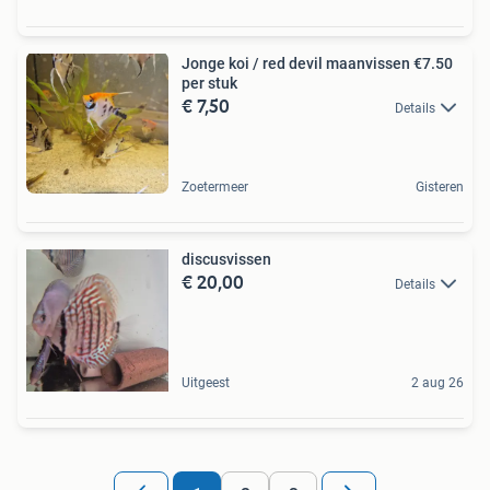
Jonge koi / red devil maanvissen €7.50
per stuk
€ 7,50
Details
Zoetermeer
Gisteren
discusvissen
€ 20,00
Details
Uitgeest
2 aug 26