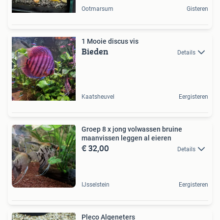
Ootmarsum
Gisteren
1 Mooie discus vis
Bieden
Details
Kaatsheuvel
Eergisteren
Groep 8 x jong volwassen bruine
maanvissen leggen al eieren
€ 32,00
Details
IJsselstein
Eergisteren
Pleco Algeneters