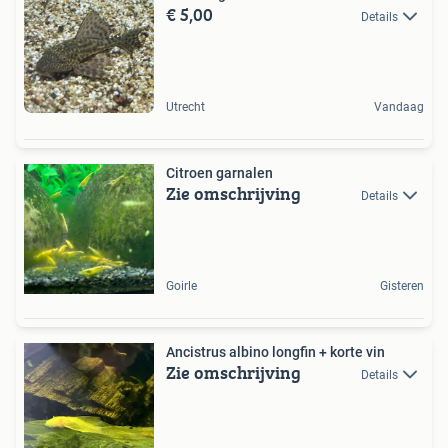
€ 5,00
Details
Utrecht
Vandaag
Citroen garnalen
Zie omschrijving
Details
Goirle
Gisteren
Ancistrus albino longfin + korte vin
Zie omschrijving
Details