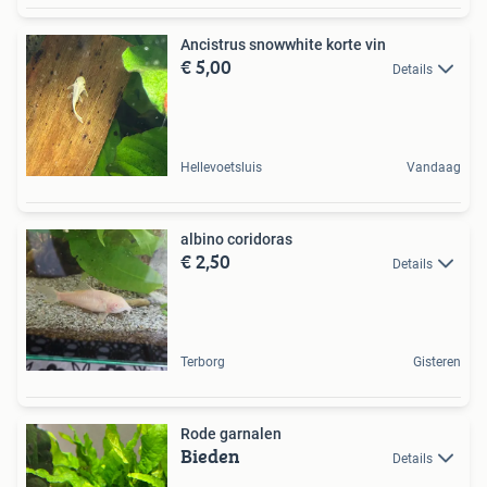
Ancistrus snowwhite korte vin
€ 5,00
Details
Hellevoetsluis
Vandaag
albino coridoras
€ 2,50
Details
Terborg
Gisteren
Rode garnalen
Bieden
Details