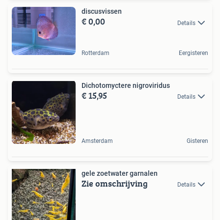
discusvissen
€ 0,00
Details
Rotterdam
Eergisteren
Dichotomyctere nigroviridus
€ 15,95
Details
Amsterdam
Gisteren
gele zoetwater garnalen
Zie omschrijving
Details