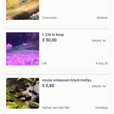
Coevorden
Gisteren
L 236 te koop
€ 30,00
Details
Urk
4 aug 26
mooie volwassen black mollys.
€ 0,80
Details
Alphen aan den Rijn
Vandaag