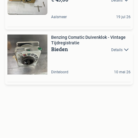
Details
Aalsmeer
19 jul 26
Benzing Comatic Duivenklok - Vintage
Tijdregistratie
Bieden
Details
Dinteloord
10 mei 26