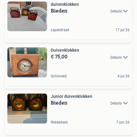
duivenklokken
Bieden
Details
Lepelstraat
17 jul 26
Duivenklokken
€ 75,00
Details
Schinveld
4 jul 26
Junior duivenklokken
Bieden
Details
Ridderkerk
7 jun 26