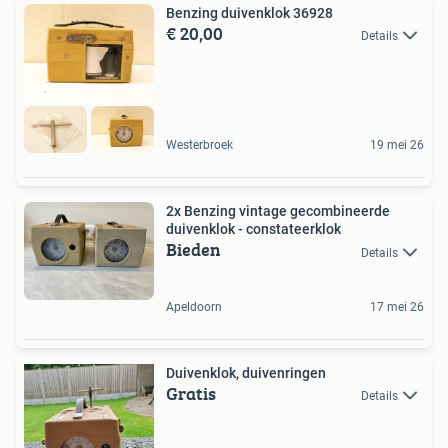
Benzing duivenklok 36928
€ 20,00
Details
Westerbroek
19 mei 26
2x Benzing vintage gecombineerde
duivenklok - constateerklok
Bieden
Details
Apeldoorn
17 mei 26
Duivenklok, duivenringen
Gratis
Details