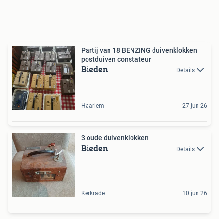
Partij van 18 BENZING duivenklokken
postduiven constateur
Bieden
Details
Haarlem
27 jun 26
3 oude duivenklokken
Bieden
Details
Kerkrade
10 jun 26