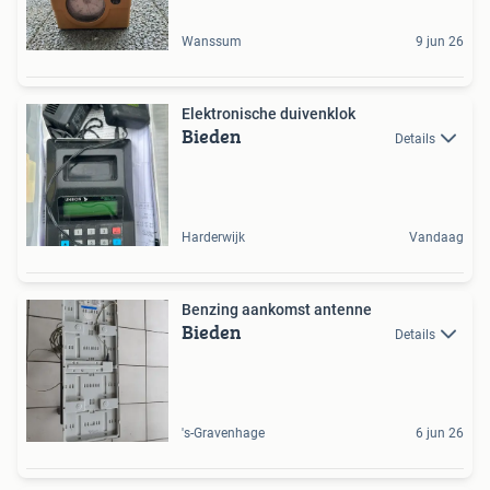
Wanssum
9 jun 26
Elektronische duivenklok
Bieden
Details
Harderwijk
Vandaag
Benzing aankomst antenne
Bieden
Details
's-Gravenhage
6 jun 26