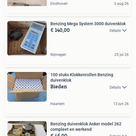
Eindhoven
3 aug 26
Benzing Mega System 3000 duivenklok
€ 140,00
Details
Nijmegen
25 jul 26
100 stuks Klokkenrollen Benzing
duivenklok
Bieden
Details
Haarlem
13 jun 26
Benzing duivenklok Anker model 262
compleet en werkend
€ 45,00