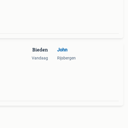
zon
Bieden
John
Vandaag
Rijsbergen