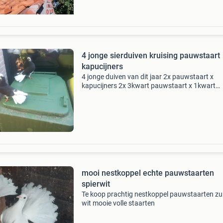
4 jonge sierduiven kruising pauwstaart
kapucijners
4 jonge duiven van dit jaar 2x pauwstaart x
kapucijners 2x 3kwart pauwstaart x 1kwart
kapucijners
mooi nestkoppel echte pauwstaarten
spierwit
Te koop prachtig nestkoppel pauwstaarten zu
wit mooie volle staarten