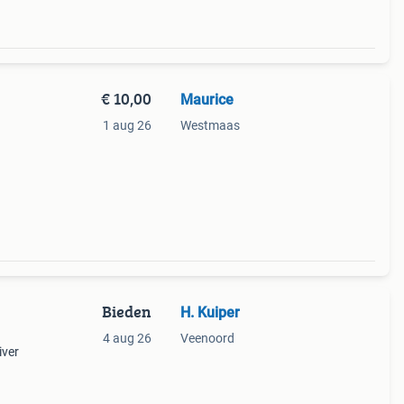
€ 10,00
Maurice
1 aug 26
Westmaas
Bieden
H. Kuiper
4 aug 26
Veenoord
iver