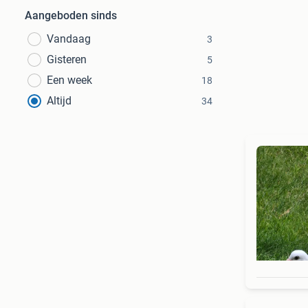
Aangeboden sinds
Vandaag
3
Gisteren
5
Een week
18
Altijd
34