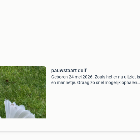
pauwstaart duif
Geboren 24 mei 2026. Zoals het er nu uitziet is
en mannetje. Graag zo snel mogelijk ophalen
omdat ze nu ruzie maken in het hok met de ou