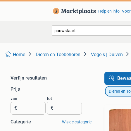
Help en info
Voor
Home
Dieren en Toebehoren
Vogels | Duiven
Verfijn resultaten
Bewaa
Prijs
Dieren en T
van
tot
€
€
Categorie
Wis de categorie