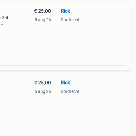
€ 25,00
Rick
r 3-4
5 aug 26
Dordrecht
.
€ 25,00
Rick
5 aug 26
Dordrecht
euro
tuur