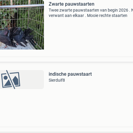
Zwarte pauwstaarten
Twee zwarte pauwstaarten van begin 2026 . N
verwant aan elkaar . Mooie rechte staarten
indische pauwstaart
Sierduif8