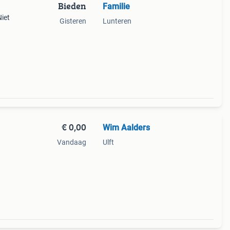
Bieden
Familie
iet
Gisteren
Lunteren
€ 0,00
Wim Aalders
Vandaag
Ulft