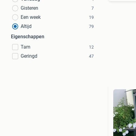
Gisteren
7
Een week
19
Altijd
79
Eigenschappen
Tam
12
Geringd
47