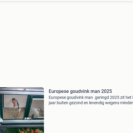
Europese goudvink man 2025
Europese goudvink man .geringd 2025 zit het 
jaar buiten gezond en levendig wegens minder
van mijn vogelbestand. (. Leeftijd) 65€