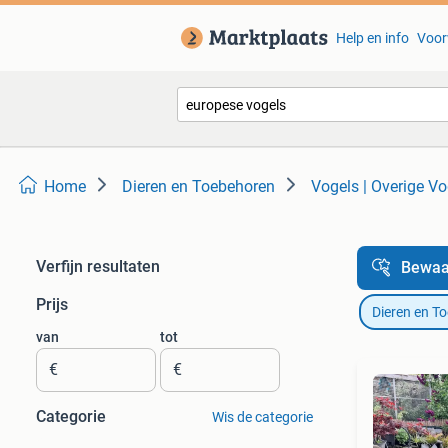
Help en info
Voor
Home
Dieren en Toebehoren
Vogels | Overige Vo
Verfijn resultaten
Bewaa
Prijs
Dieren en T
van
tot
€
€
Categorie
Wis de categorie