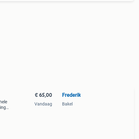
€ 65,00
Frederik
hele
Vandaag
Bakel
ing