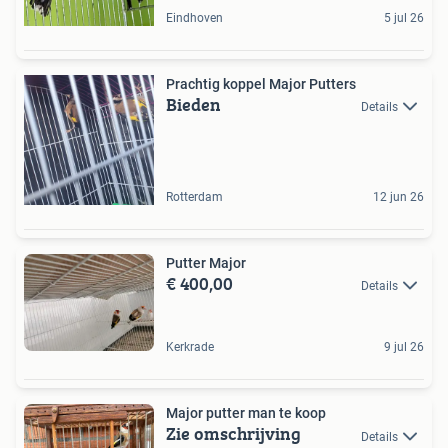
Eindhoven
5 jul 26
Prachtig koppel Major Putters
Bieden
Details
Rotterdam
12 jun 26
Putter Major
€ 400,00
Details
Kerkrade
9 jul 26
Major putter man te koop
Zie omschrijving
Details