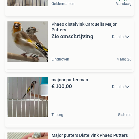
Geldermalsen
Vandaag
Phaeo distelvink Carduelis Major
Putters
Zie omschrijving
Details
Eindhoven
4 aug 26
majoor putter man
€ 100,00
Details
Tilburg
Gisteren
Major putters Distelvink Phaeo Putters