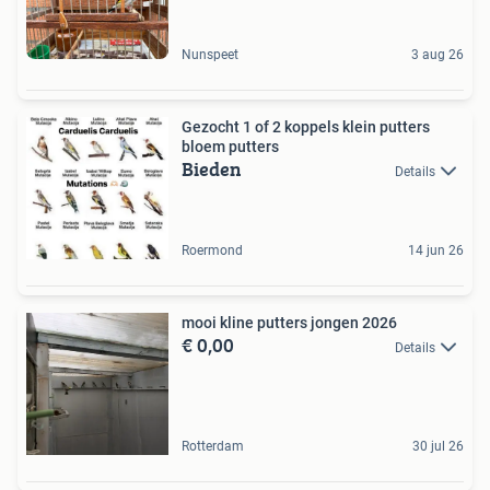
Nunspeet
3 aug 26
Gezocht 1 of 2 koppels klein putters
bloem putters
Bieden
Details
Roermond
14 jun 26
mooi kline putters jongen 2026
€ 0,00
Details
Rotterdam
30 jul 26