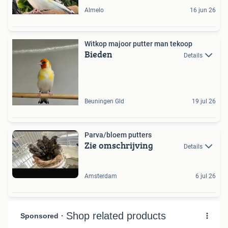
Almelo
16 jun 26
Witkop majoor putter man tekoop
Bieden
Details
Beuningen Gld
19 jul 26
Parva/bloem putters
Zie omschrijving
Details
Amsterdam
6 jul 26