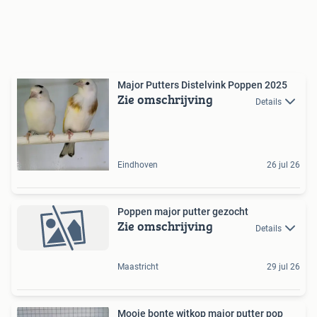
Major Putters Distelvink Poppen 2025
Zie omschrijving
Details
Eindhoven
26 jul 26
Poppen major putter gezocht
Zie omschrijving
Details
Maastricht
29 jul 26
Mooie bonte witkop major putter pop