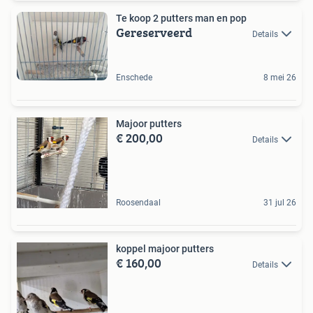
Te koop 2 putters man en pop
Gereserveerd
Details
Enschede
8 mei 26
Majoor putters
€ 200,00
Details
Roosendaal
31 jul 26
koppel majoor putters
€ 160,00
Details