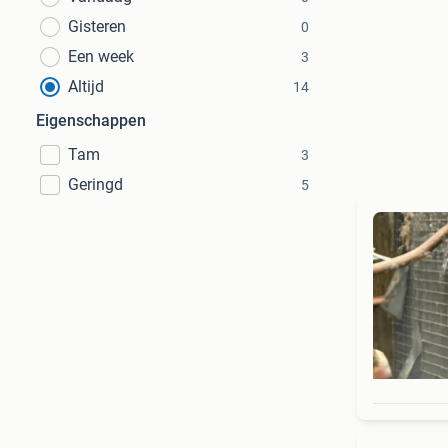
Gisteren
0
Een week
3
Altijd
14
Eigenschappen
Tam
3
Geringd
5