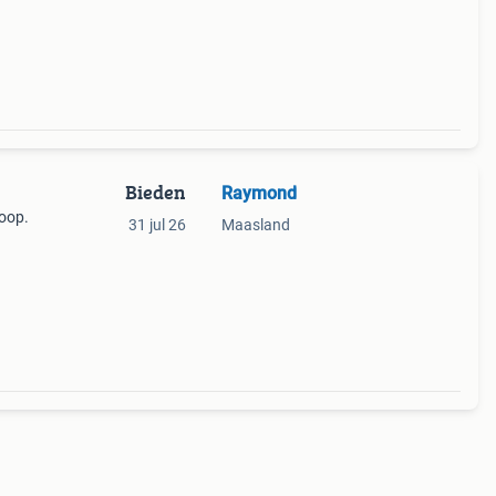
.
Bieden
Raymond
koop.
31 jul 26
Maasland