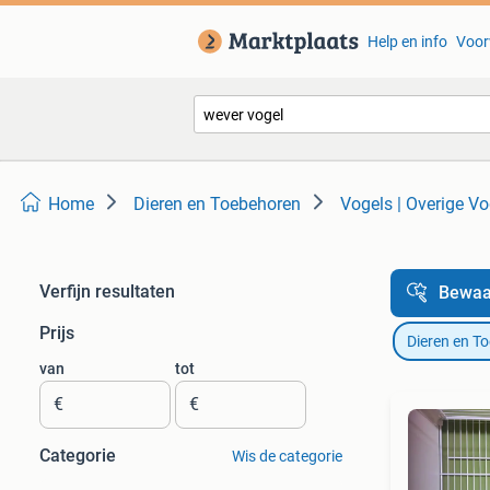
Help en info
Voor
Home
Dieren en Toebehoren
Vogels | Overige Vo
Verfijn resultaten
Bewaa
Prijs
Dieren en T
van
tot
€
€
Categorie
Wis de categorie