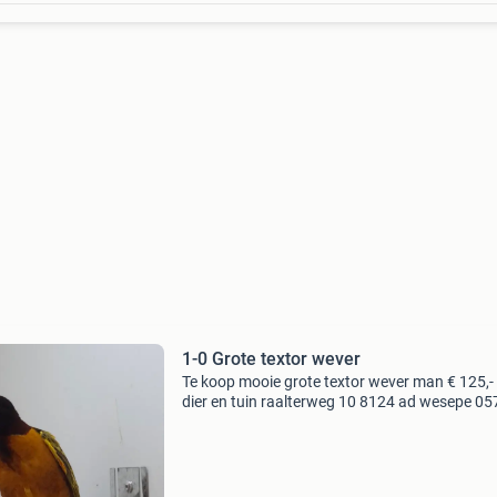
1-0 Grote textor wever
Te koop mooie grote textor wever man € 125,
dier en tuin raalterweg 10 8124 ad wesepe 05
531205