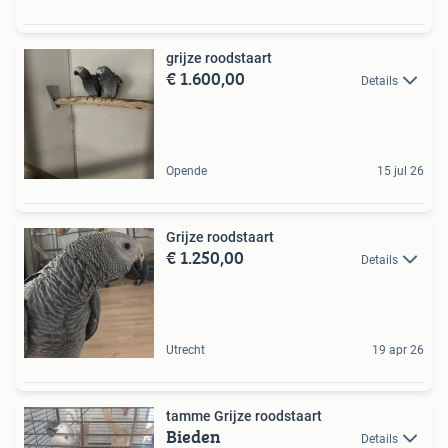
grijze roodstaart
€ 1.600,00
Details
Opende
15 jul 26
Grijze roodstaart
€ 1.250,00
Details
Utrecht
19 apr 26
tamme Grijze roodstaart
Bieden
Details