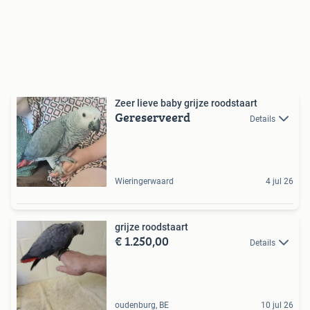
Zeer lieve baby grijze roodstaart
Gereserveerd
Details
Wieringerwaard
4 jul 26
grijze roodstaart
€ 1.250,00
Details
oudenburg, BE
10 jul 26