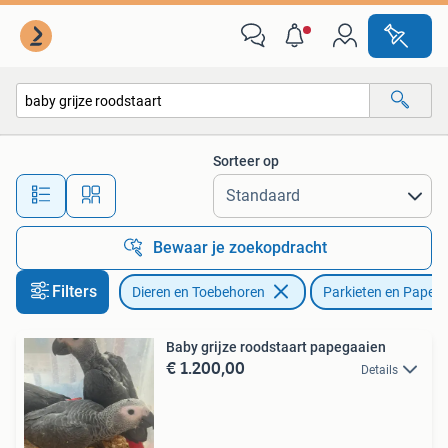
Vogels | Parkieten en Papegaaien
Sorteer op
Alle afstanden…
Bewaar je zoekopdracht
Filters
Dieren en Toebehoren
Parkieten en Papeg
Baby grijze roodstaart papegaaien
€ 1.200,00
Details