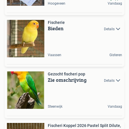
Hoogeveen
Vandaag
Fischerie
Bieden
Details
Vaassen
Gisteren
Gezocht fischeri pop
Zie omschrijving
Details
Steenwijk
Vandaag
Fischeri Koppel 2026 Pastel Split Dilute,