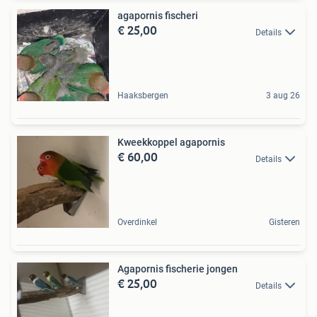
agapornis fischeri
€ 25,00
Details
Haaksbergen
3 aug 26
Kweekkoppel agapornis
€ 60,00
Details
Overdinkel
Gisteren
Agapornis fischerie jongen
€ 25,00
Details