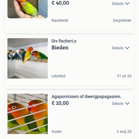
€ 40,00
Details
Naaldwijk
Eergisteren
Div fischeri,s
Bieden
Details
Lelystad
31 jul 26
Agapornissen of dwergpapagaaien.
€ 10,00
Details
Assen
3 aug 26