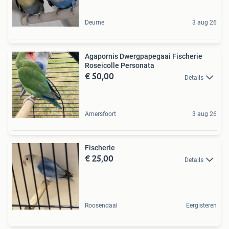
Deurne
3 aug 26
Agapornis Dwergpapegaai Fischerie
Roseicolle Personata
€ 50,00
Details
Amersfoort
3 aug 26
Fischerie
€ 25,00
Details
Roosendaal
Eergisteren