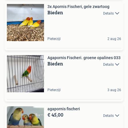
3x Apornis Fischeri, gele zwartoog
Bieden
Details
Pieterzijl
2 aug 26
Agapornis Fischeri. groene opalines 033
Bieden
Details
Pieterzijl
3 aug 26
agapornis fischeri
€ 45,00
Details