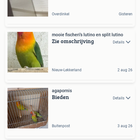
Overdinkel
Gisteren
mooie fischeri's lutino en split lutino
Zie omschrijving
Details
Nieuw-Lekkerland
2 aug 26
agapornis
Bieden
Details
Buitenpost
3 aug 26