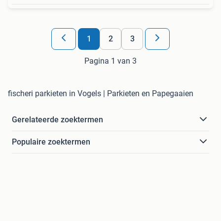
1
2
3
Pagina 1 van 3
fischeri parkieten in Vogels | Parkieten en Papegaaien
Gerelateerde zoektermen
Populaire zoektermen