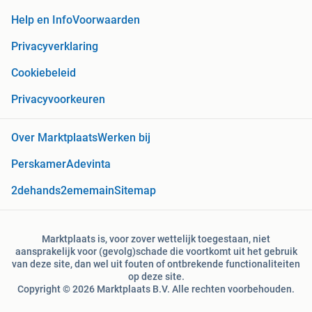
Help en Info
Voorwaarden
Privacyverklaring
Cookiebeleid
Privacyvoorkeuren
Over Marktplaats
Werken bij
Perskamer
Adevinta
2dehands
2ememain
Sitemap
Marktplaats is, voor zover wettelijk toegestaan, niet
aansprakelijk voor (gevolg)schade die voortkomt uit het gebruik
van deze site, dan wel uit fouten of ontbrekende functionaliteiten
op deze site.
Copyright © 2026 Marktplaats B.V. Alle rechten voorbehouden.