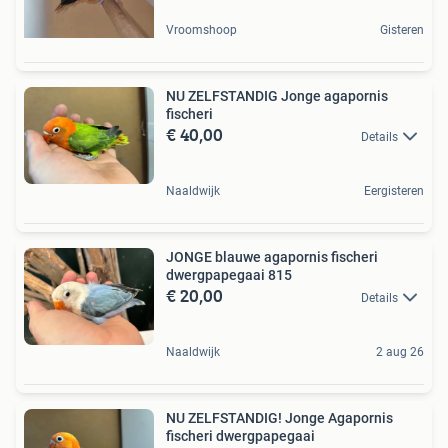
Vroomshoop
Gisteren
NU ZELFSTANDIG Jonge agapornis
fischeri
€ 40,00
Details
Naaldwijk
Eergisteren
JONGE blauwe agapornis fischeri
dwergpapegaai 815
€ 20,00
Details
Naaldwijk
2 aug 26
NU ZELFSTANDIG! Jonge Agapornis
fischeri dwergpapegaai