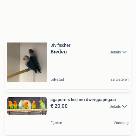
Div fischeri
Bieden
Details
Lelystad
Eergisteren
agapornis fischeri dwergpapegaai
€ 20,00
Details
Eijsden
Vandaag