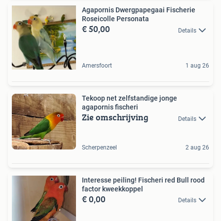
Agapornis Dwergpapegaai Fischerie
Roseicolle Personata
€ 50,00
Details
Amersfoort
1 aug 26
Tekoop net zelfstandige jonge
agapornis fischeri
Zie omschrijving
Details
Scherpenzeel
2 aug 26
Interesse peiling! Fischeri red Bull rood
factor kweekkoppel
€ 0,00
Details