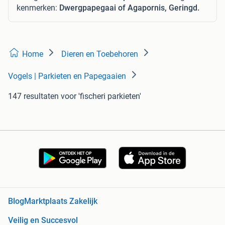
kenmerken:
Dwergpapegaai of Agapornis, Geringd.
Home
Dieren en Toebehoren
Vogels | Parkieten en Papegaaien
147 resultaten
voor 'fischeri parkieten'
Blog
Marktplaats Zakelijk
Veilig en Succesvol