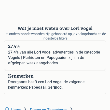
Wat je moet weten over Lori vogel
De onderstaande waarden zijn gebaseerd op je zoekopdracht en de
ingestelde filters
27,4%
27,4%
van alle
Lori vogel
advertenties in de categorie
Vogels | Parkieten en Papegaaien
zijn in de
afgelopen week aangeboden.
Kenmerken
Doorgaans heeft een
Lori vogel
de volgende
kenmerken:
Papegaai, Geringd.
Home
Dieren en Toebehoren