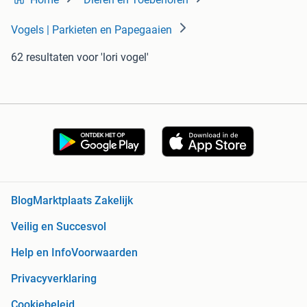
Vogels | Parkieten en Papegaaien
62 resultaten
voor 'lori vogel'
Blog
Marktplaats Zakelijk
Veilig en Succesvol
Help en Info
Voorwaarden
Privacyverklaring
Cookiebeleid