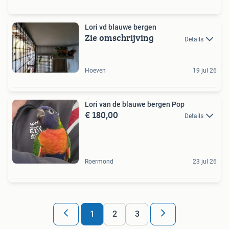
Lori vd blauwe bergen
Zie omschrijving
Details
Hoeven
19 jul 26
Lori van de blauwe bergen Pop
€ 180,00
Details
Roermond
23 jul 26
1
2
3