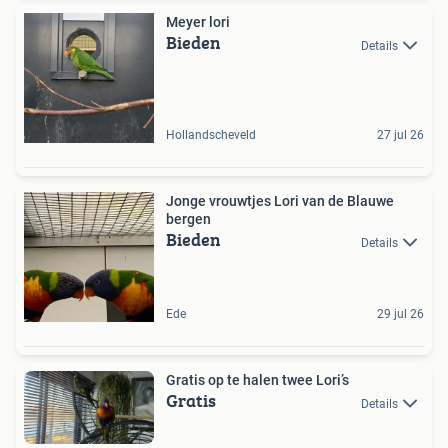
Meyer lori
Bieden
Details
Hollandscheveld
27 jul 26
Jonge vrouwtjes Lori van de Blauwe
bergen
Bieden
Details
Ede
29 jul 26
Gratis op te halen twee Lori’s
Gratis
Details