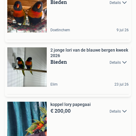
Bieden
Details
Doetinchem
9 jul 26
2 jonge lori van de blauwe bergen kweek
2026
Bieden
Details
Elim
23 jul 26
koppel lory papegaai
€ 200,00
Details