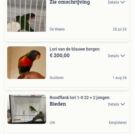
Zie omschrijving
Details
De Weere
28 jul 26
Lori van de blauwe bergen
€ 200,00
Details
Susteren
1 aug 26
Roodflank lori 1-0 22 + 2 jongen
Bieden
Details
Urk
Eergisteren