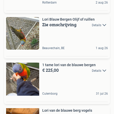
Rotterdam
2 aug 26
Lori Blauw Bergen Olijf of ruillen
Zie omschrijving
Details
Beauvechain, BE
1 aug 26
1 tame lori van de blauwe bergen
€ 225,00
Details
Culemborg
31 jul 26
Lori van de blauwe berg vogels