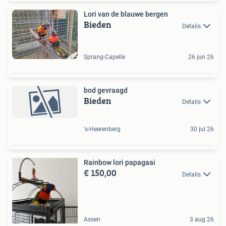
Lori van de blauwe bergen
Bieden
Details
Sprang-Capelle
26 jun 26
bod gevraagd
Bieden
Details
's-Heerenberg
30 jul 26
Rainbow lori papagaai
€ 150,00
Details
Assen
3 aug 26