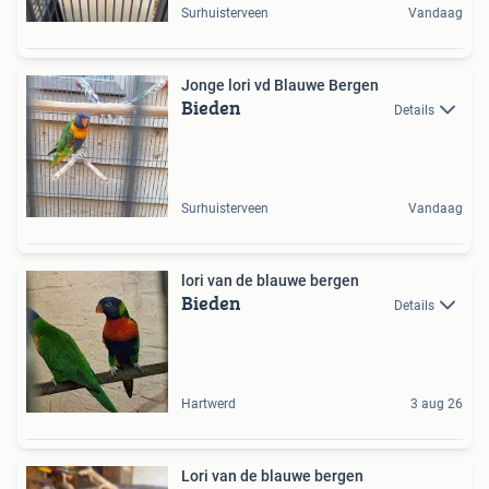
Surhuisterveen
Vandaag
Jonge lori vd Blauwe Bergen
Bieden
Details
Surhuisterveen
Vandaag
lori van de blauwe bergen
Bieden
Details
Hartwerd
3 aug 26
Lori van de blauwe bergen