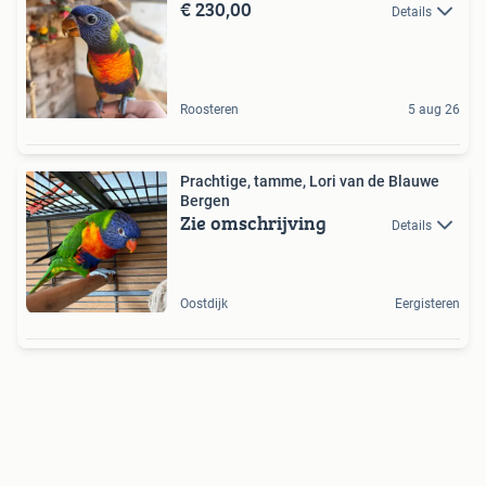
€ 230,00
Details
Roosteren
5 aug 26
Prachtige, tamme, Lori van de Blauwe
Bergen
Zie omschrijving
Details
Oostdijk
Eergisteren