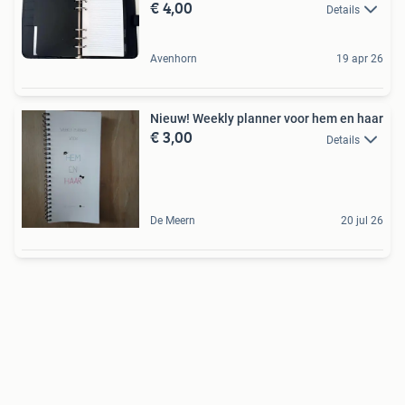
€ 4,00
Details
Avenhorn
19 apr 26
Nieuw! Weekly planner voor hem en haar
€ 3,00
Details
De Meern
20 jul 26