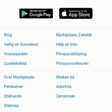
Blog
Marktplaats Zakelijk
Veilig en Succesvol
Help en Info
Voorwaarden
Privacyverklaring
Cookiebeleid
Privacyvoorkeuren
Over Marktplaats
Werken bij
Perskamer
Adevinta
2dehands
2ememain
Sitemap