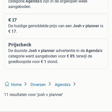
categorie
Agenda's
zijn in de afgelopen week
aangeboden.
€ 17
De huidige gemiddelde prijs van een
Josh v planner
is
€ 17
.
Prijscheck
De duurste
Josh v planner
advertentie in de
Agenda's
categorie werd aangeboden voor
€ 89
, terwijl de
goedkoopste voor
€ 1
stond.
Home
Diversen
Agenda's
11 resultaten
voor 'josh v planner'