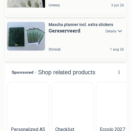
Ureterp
3 jun 26
Mascha planner incl. extra stickers
Gereserveerd
Details
Stolwijk
1 aug 26