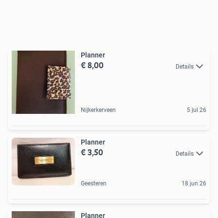
Planner
€ 8,00
Details
Nijkerkerveen
5 jul 26
Planner
€ 3,50
Details
Geesteren
18 jun 26
Planner