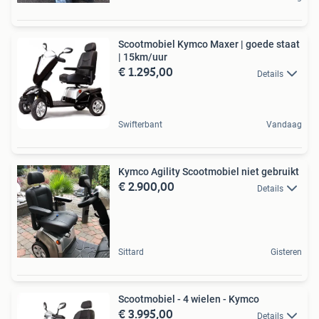
Scootmobiel Kymco Maxer | goede staat
| 15km/uur
€ 1.295,00
Details
Swifterbant
Vandaag
Kymco Agility Scootmobiel niet gebruikt
€ 2.900,00
Details
Sittard
Gisteren
Scootmobiel - 4 wielen - Kymco
€ 3.995,00
Details