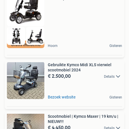
Gratis thuidemo
Hoorn
Gisteren
Gebruikte Kymco Midi XLS vierwiel
scootmobiel 2024
€ 2.500,00
Details
Bezoek website
Gisteren
Scootmobiel | Kymco Maxer | 19 km/u |
NIEUW!!!
€ 4.450,00
Details