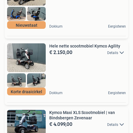
Nieuwstaat
Dokkum
Eergisteren
Hele nette scootmobiel Kymco Agility
€ 2.150,00
Details
Korte draaicirkel
Dokkum
Eergisteren
Kymco Maxi XLS Scootmobiel | van
Bindsbergen Zevenaar
€ 4.099,00
Details