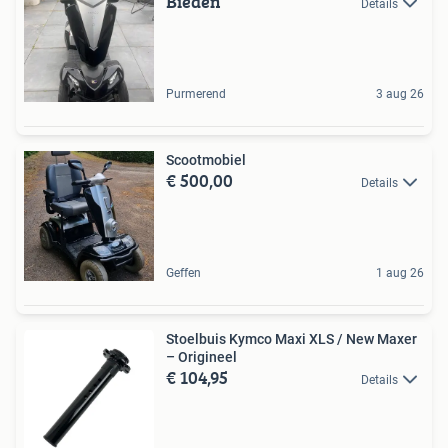
Bieden
Details
Purmerend
3 aug 26
Scootmobiel
€ 500,00
Details
Geffen
1 aug 26
Stoelbuis Kymco Maxi XLS / New Maxer
– Origineel
€ 104,95
Details