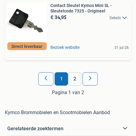
Contact Sleutel Kymco Mini SL -
Sleutelcode 7325 - Origineel
€ 34,95
Details
Direct leverbaar
Bezoek website
31 jul 26
1
2
Pagina 1 van 2
Kymco Brommobielen en Scootmobielen Aanbod
Gerelateerde zoektermen