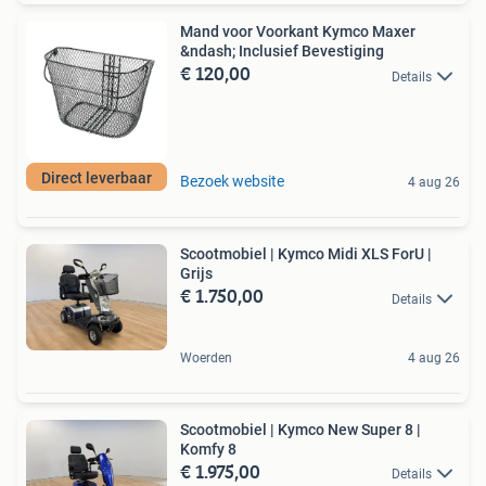
Mand voor Voorkant Kymco Maxer
&ndash; Inclusief Bevestiging
€ 120,00
Details
Direct leverbaar
Bezoek website
4 aug 26
Scootmobiel | Kymco Midi XLS ForU |
Grijs
€ 1.750,00
Details
Woerden
4 aug 26
Scootmobiel | Kymco New Super 8 |
Komfy 8
€ 1.975,00
Details