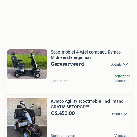
Scootmobiel 4-wiel compact, Kymco
Midi eerste eigenaar
Gereserveerd
Details
Dagtopper
Gorinchem
Vandaag
Kymco Agility scootmobiel incl. mand |
GRATIS BEZORGD!!!
€ 2.450,00
Details
Surhuisterveen
Vandaag