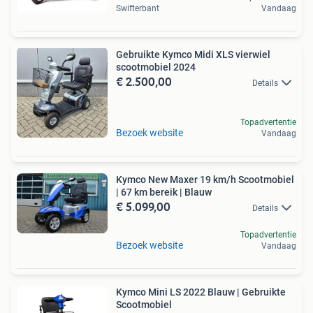
Swifterbant
Vandaag
Gebruikte Kymco Midi XLS vierwiel
scootmobiel 2024
€ 2.500,00
Details
Topadvertentie
Bezoek website
Vandaag
Kymco New Maxer 19 km/h Scootmobiel
| 67 km bereik | Blauw
€ 5.099,00
Details
Topadvertentie
Bezoek website
Vandaag
Kymco Mini LS 2022 Blauw | Gebruikte
Scootmobiel