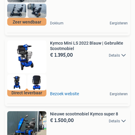
Zeer wendbaar
Dokkum
Eergisteren
Kymco Mini LS 2022 Blauw | Gebruikte
Scootmobiel
€ 1.395,00
Details
Direct leverbaar
Bezoek website
Eergisteren
Nieuwe scootmobiel Kymco super 8
€ 1.500,00
Details