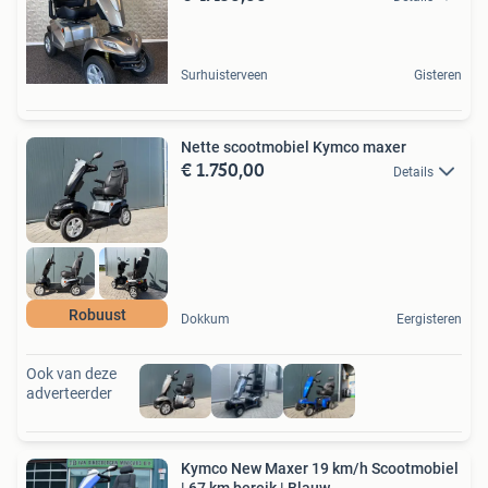
Surhuisterveen
Gisteren
Nette scootmobiel Kymco maxer
€ 1.750,00
Details
Robuust
Dokkum
Eergisteren
Ook van deze
adverteerder
Kymco New Maxer 19 km/h Scootmobiel
| 67 km bereik | Blauw