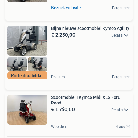
Bezoek website
Eergisteren
Bijna nieuwe scootmobiel Kymco Agility
€ 2.250,00
Details
Korte draaicirkel
Dokkum
Eergisteren
Scootmobiel | Kymco Midi XLS ForU |
Rood
€ 1.750,00
Details
Woerden
4 aug 26