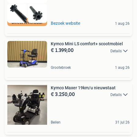
Direct leverbaar
Bezoek website
1 aug 26
Kymco Mini LS comfort+ scootmobiel
€ 1.399,00
Details
Grootebroek
1 aug 26
Kymco Maxer 19km/u nieuwstaat
€ 3.250,00
Details
Beilen
31 jul 26