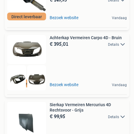
Details
Direct leverbaar
Bezoek website
Vandaag
Achterkap Vermeiren Carpo 4D - Bruin
€ 395,01
Details
Direct leverbaar
Bezoek website
Vandaag
Sierkap Vermeiren Mercurius 4D
Rechtsvoor - Grijs
€ 99,95
Details