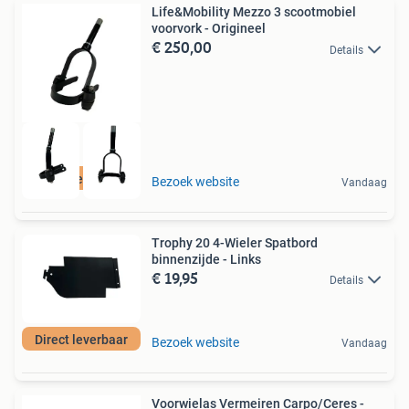
Life&Mobility Mezzo 3 scootmobiel
voorvork - Origineel
€ 250,00
Details
Direct leverbaar
Bezoek website
Vandaag
Trophy 20 4-Wieler Spatbord
binnenzijde - Links
€ 19,95
Details
Direct leverbaar
Bezoek website
Vandaag
Voorwielas Vermeiren Carpo/Ceres -