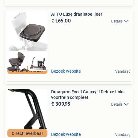
ATTO Luxe draaistoel leer
€ 165,00
Details
Direct leverbaar
Bezoek website
Vandaag
Draagarm Excel Galaxy II Deluxe links
voortrein compleet
€ 309,95
Details
Direct leverbaar
Bezoek website
Vandaag