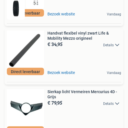
Direct leverbaar
Bezoek website
Vandaag
Handvat flexibel vinyl zwart Life &
Mobility Mezzo origineel
€ 34,95
Details
Direct leverbaar
Bezoek website
Vandaag
Sierkap licht Vermeiren Mercurius 4D -
Grijs
€ 79,95
Details