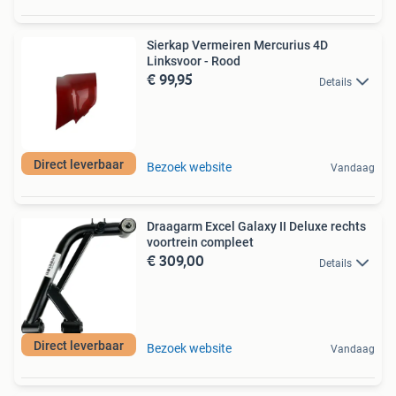
Sierkap Vermeiren Mercurius 4D
Linksvoor - Rood
€ 99,95
Details
Direct leverbaar
Bezoek website
Vandaag
Draagarm Excel Galaxy II Deluxe rechts
voortrein compleet
€ 309,00
Details
Direct leverbaar
Bezoek website
Vandaag