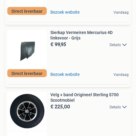
Direct leverbaar
Bezoek website
Vandaag
Sierkap Vermeiren Mercurius 4D
linksvoor - Grijs
€ 99,95
Details
Direct leverbaar
Bezoek website
Vandaag
Velg + band Origineel Sterling S700
Scootmobiel
€ 225,00
Details