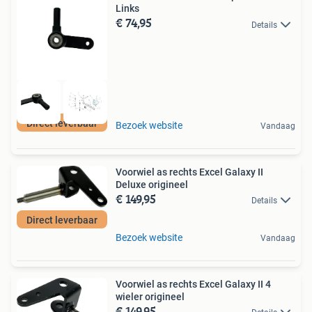
Links
€ 74,95
Details
Direct leverbaar
Bezoek website
Vandaag
Voorwiel as rechts Excel Galaxy II
Deluxe origineel
€ 149,95
Details
Direct leverbaar
Bezoek website
Vandaag
Voorwiel as rechts Excel Galaxy II 4
wieler origineel
€ 149,95