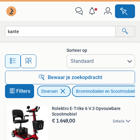
Brommobielen en Scootmobielen
Sorteer op
Alle afstanden…
Bewaar je zoekopdracht
Filters
Diversen
Brommobielen en Scootmobielen
Rolektro E-Trike 6 V.3 Opvouwbare
Scootmobiel
€ 1.649,00
Details