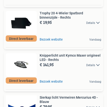
Trophy 20 4-Wieler Spatbord
binnenzijde - Rechts
€ 19,95
Details
Direct leverbaar
Bezoek website
Vandaag
Knipperlicht unit Kymco Maxer origineel
LED - Rechts
€ 141,95
Details
Direct leverbaar
Bezoek website
Vandaag
Sierkap licht Vermeiren Mercurius 4D -
Blauw
€ 79,95