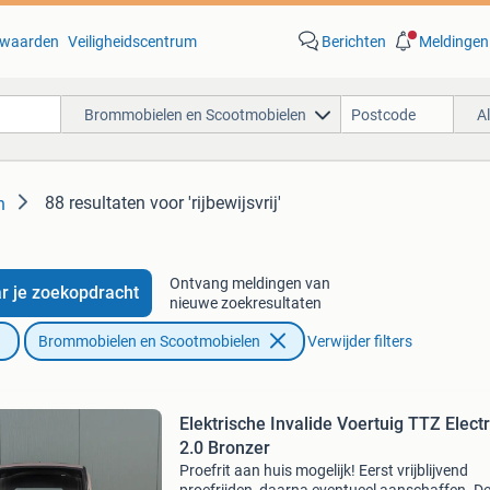
waarden
Veiligheidscentrum
Berichten
Meldingen
Brommobielen en Scootmobielen
A
88 resultaten
voor 'rijbewijsvrij'
n
Ontvang meldingen van
r je zoekopdracht
nieuwe zoekresultaten
Brommobielen en Scootmobielen
Verwijder filters
Elektrische Invalide Voertuig TTZ Electr
2.0 Bronzer
Proefrit aan huis mogelijk! Eerst vrijblijvend