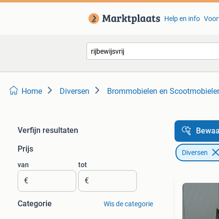
Help en info
Voor
Home
Diversen
Brommobielen en Scootmobiele
Verfijn resultaten
Bewaa
Prijs
Diversen
van
tot
€
€
Categorie
Wis de categorie