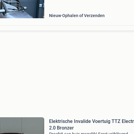
van 80 km en beschikt over een luxe schuifda
Nieuw
Ophalen of Verzenden
Elektrische Invalide Voertuig TTZ Electr
2.0 Bronzer