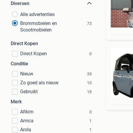
Diversen
Alle advertenties
Brommobielen en
73
Scootmobielen
Direct Kopen
Direct Kopen
0
Conditie
Nieuw
39
Zo goed als nieuw
10
Gebruikt
18
Merk
Afikim
0
Amica
1
Arola
1