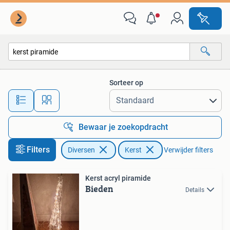
Kerst
Sorteer op
Alle afstanden…
Bewaar je zoekopdracht
Filters
Diversen
Kerst
Verwijder filters
Kerst acryl piramide
Bieden
Details