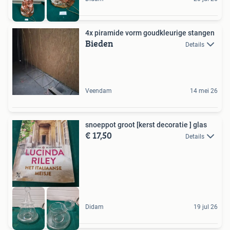
4x piramide vorm goudkleurige stangen
Bieden
Details
Veendam
14 mei 26
snoeppot groot [kerst decoratie ] glas
€ 17,50
Details
Didam
19 jul 26