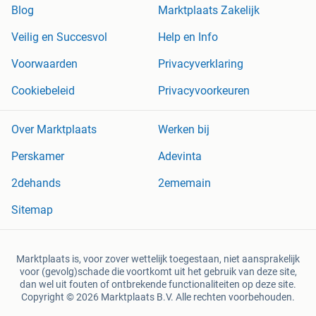
Blog
Marktplaats Zakelijk
Veilig en Succesvol
Help en Info
Voorwaarden
Privacyverklaring
Cookiebeleid
Privacyvoorkeuren
Over Marktplaats
Werken bij
Perskamer
Adevinta
2dehands
2ememain
Sitemap
Marktplaats is, voor zover wettelijk toegestaan, niet aansprakelijk
voor (gevolg)schade die voortkomt uit het gebruik van deze site,
dan wel uit fouten of ontbrekende functionaliteiten op deze site.
Copyright © 2026 Marktplaats B.V. Alle rechten voorbehouden.