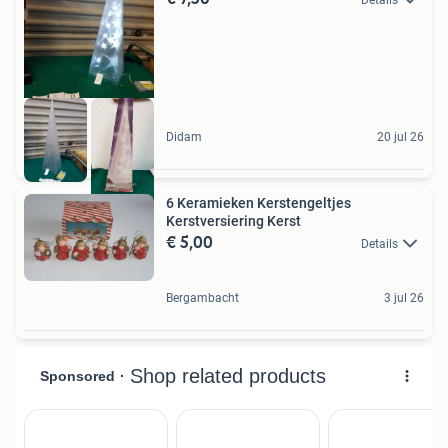
Didam
20 jul 26
6 Keramieken Kerstengeltjes
Kerstversiering Kerst
€ 5,00
Details
Bergambacht
3 jul 26