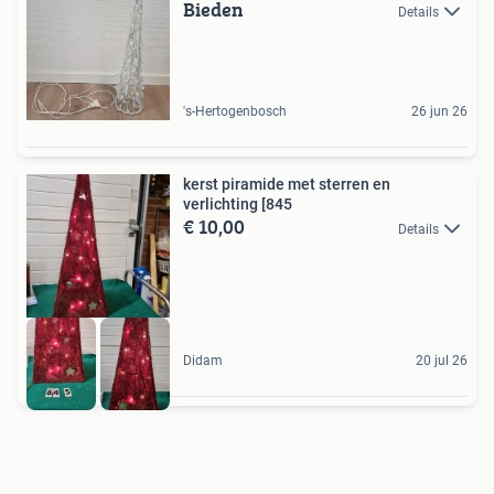
Bieden
Details
's-Hertogenbosch
26 jun 26
kerst piramide met sterren en
verlichting [845
€ 10,00
Details
Didam
20 jul 26