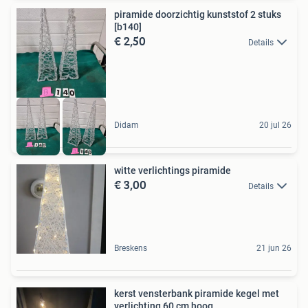
piramide doorzichtig kunststof 2 stuks
[b140]
€ 2,50
Details
Didam
20 jul 26
witte verlichtings piramide
€ 3,00
Details
Breskens
21 jun 26
kerst vensterbank piramide kegel met
verlichting 60 cm hoog