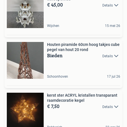
€ 45,00
Details
Wijchen
15 mei 26
Houten piramide 60cm hoog takjes cube
pegel van hout 20 rond
Bieden
Details
Schoonhoven
17 jul 26
kerst ster ACRYL kristallen transparant
raamdecoratie kegel
€ 7,50
Details