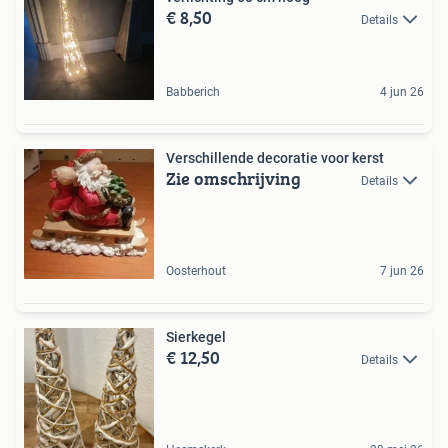
€ 8,50
Details
Babberich
4 jun 26
Verschillende decoratie voor kerst
Zie omschrijving
Details
Oosterhout
7 jun 26
Sierkegel
€ 12,50
Details