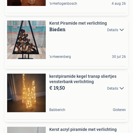
's-Hertogenbosch
4 aug 26
Kerst Piramide met verlichting
Bieden
Details
's-Heerenberg
30 jul 26
kerstpiramide kegel transp sliertjes
vensterbank verlichting
€ 19,50
Details
Babberich
Gisteren
Kerst acryl piramide met verlichting