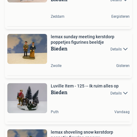
Zeddam
Eergisteren
lemax sunday meeting kerstdorp
poppetjes figurines beeldje
Bieden
Details
Zwolle
Gisteren
Luville Item - 125 -- Ik ruim alles op
Bieden
Details
Puth
Vandaag
lemax shoveling snow kerstdorp