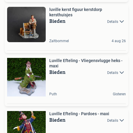
luville kerst figuur kerstdorp
kersthuisjes
Bieden
Details
Zaltbommel
4 aug 26
Luville Efteling - Vliegensvlugge heks -
maxi
Bieden
Details
Puth
Gisteren
Luville Efteling - Pardoes - maxi
Bieden
Details