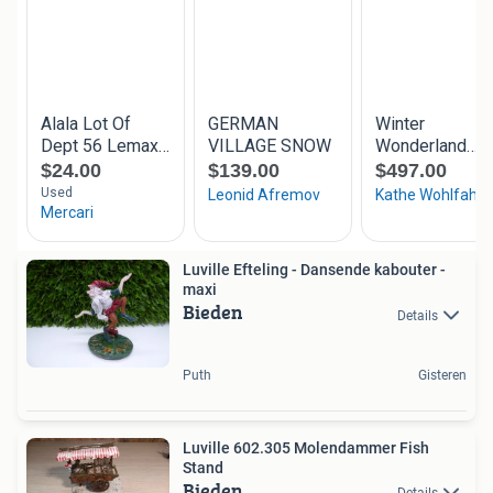
Luville Efteling - Dansende kabouter -
maxi
Bieden
Details
Puth
Gisteren
Luville 602.305 Molendammer Fish
Stand
Bieden
Details