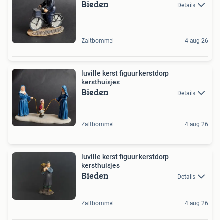
Bieden
Details
Zaltbommel
4 aug 26
luville kerst figuur kerstdorp
kersthuisjes
Bieden
Details
Zaltbommel
4 aug 26
luville kerst figuur kerstdorp
kersthuisjes
Bieden
Details
Zaltbommel
4 aug 26