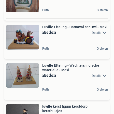
Puth
Gisteren
Luville Efteling - Carnaval car Owl - Maxi
Bieden
Details
Puth
Gisteren
Luville Efteling - Wachters indische
waterlelie - Maxi
Bieden
Details
Puth
Gisteren
luville kerst figuur kerstdorp
kersthuisjes