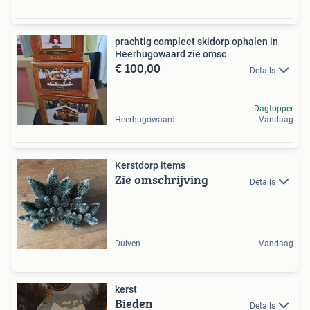
prachtig compleet skidorp ophalen in
Heerhugowaard zie omsc
€ 100,00
Details
Dagtopper
Heerhugowaard
Vandaag
Kerstdorp items
Zie omschrijving
Details
Duiven
Vandaag
kerst
Bieden
Details