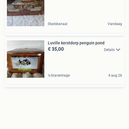
Stadskanaal
Vandaag
Luville kerstdorp penguin pond
€ 35,00
Details
's-Gravenhage
4 aug 26