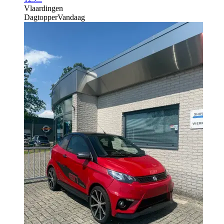
Vlaardingen
Dagtopper
Vandaag