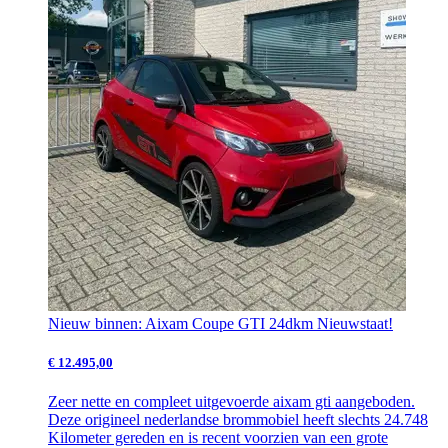
Nieuw binnen: Aixam Coupe GTI 24dkm Nieuwstaat!
€ 12.495,00
Zeer nette en compleet uitgevoerde aixam gti aangeboden.
Deze origineel nederlandse brommobiel heeft slechts 24.748
Kilometer gereden en is recent voorzien van een grote