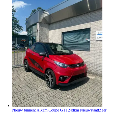
Nieuw binnen: Aixam Coupe GTI 24dkm Nieuwstaat!
Zeer