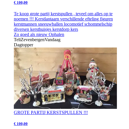
€ 100,00
Te koop grote partij kerstspullen , teveel om alles op te
noemen !!! Kerstlantaarn verschillende efteling figuren
kerstmannen sneeuwballen locomotief schommelschip
diversen kersthuisjes kerstdorp kers
Zo goed als nieuw
Ophalen
Teli
Zevenbergen
Vandaag
Dagtopper
GROTE PARTIJ KERSTSPULLEN !!!
€ 100,00