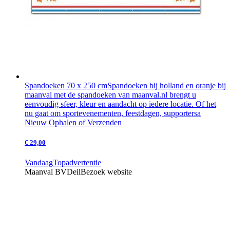
Spandoeken 70 x 250 cm
Spandoeken bij holland en oranje bij
maanval met de spandoeken van maanval.nl brengt u
eenvoudig sfeer, kleur en aandacht op iedere locatie. Of het
nu gaat om sportevenementen, feestdagen, supportersa
Nieuw
Ophalen of Verzenden
€ 29,00
Vandaag
Topadvertentie
Maanval BV
Deil
Bezoek website