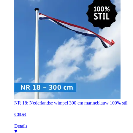
NR 18: Nederlandse wimpel 300 cm marineblauw 100% stil
€ 39,60
Details