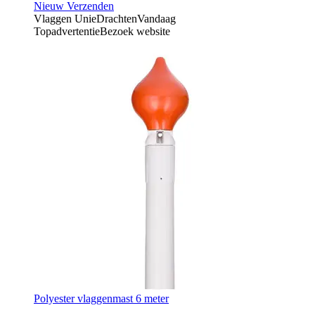
Nieuw
Verzenden
Vlaggen Unie
Drachten
Vandaag
Topadvertentie
Bezoek website
Polyester vlaggenmast 6 meter