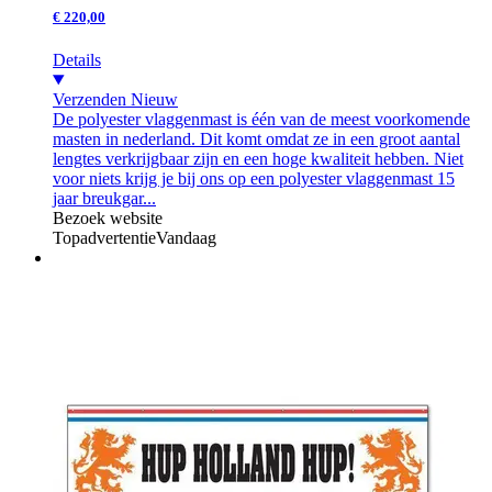
€ 220,00
Details
Verzenden
Nieuw
De polyester vlaggenmast is één van de meest voorkomende
masten in nederland. Dit komt omdat ze in een groot aantal
lengtes verkrijgbaar zijn en een hoge kwaliteit hebben. Niet
voor niets krijg je bij ons op een polyester vlaggenmast 15
jaar breukgar...
Bezoek website
Topadvertentie
Vandaag