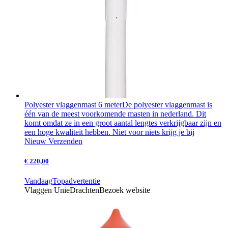
Polyester vlaggenmast 6 meter
De polyester vlaggenmast is
één van de meest voorkomende masten in nederland. Dit
komt omdat ze in een groot aantal lengtes verkrijgbaar zijn en
een hoge kwaliteit hebben. Niet voor niets krijg je bij
Nieuw
Verzenden
€ 220,00
Vandaag
Topadvertentie
Vlaggen Unie
Drachten
Bezoek website