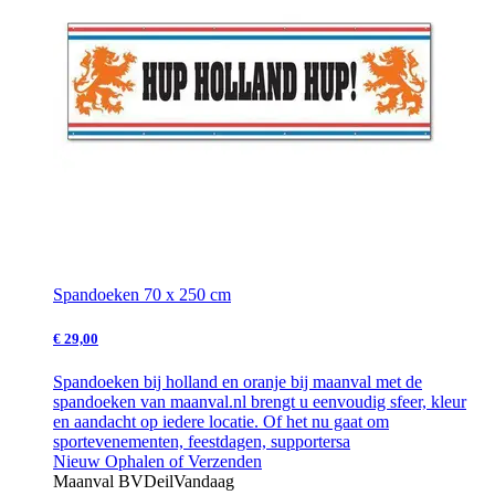
Spandoeken 70 x 250 cm
€ 29,00
Spandoeken bij holland en oranje bij maanval met de
spandoeken van maanval.nl brengt u eenvoudig sfeer, kleur
en aandacht op iedere locatie. Of het nu gaat om
sportevenementen, feestdagen, supportersa
Nieuw
Ophalen of Verzenden
Maanval BV
Deil
Vandaag