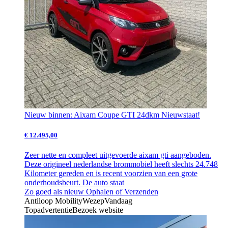
Nieuw binnen: Aixam Coupe GTI 24dkm Nieuwstaat!
€ 12.495,00
Zeer nette en compleet uitgevoerde aixam gti aangeboden.
Deze origineel nederlandse brommobiel heeft slechts 24.748
Kilometer gereden en is recent voorzien van een grote
onderhoudsbeurt. De auto staat
Zo goed als nieuw
Ophalen of Verzenden
Antiloop Mobility
Wezep
Vandaag
Topadvertentie
Bezoek website