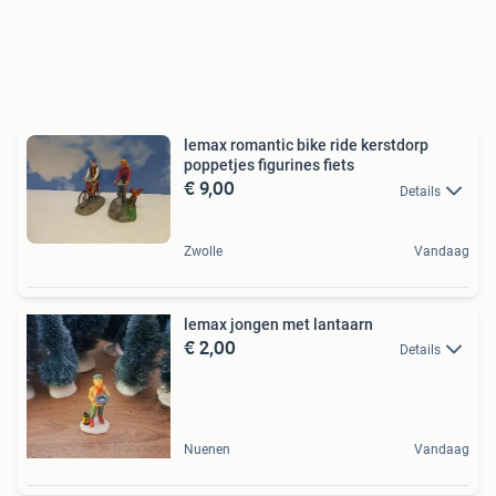
lemax romantic bike ride kerstdorp
poppetjes figurines fiets
€ 9,00
Details
Zwolle
Vandaag
lemax jongen met lantaarn
€ 2,00
Details
Nuenen
Vandaag