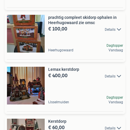
prachtig compleet skidorp ophalen in
Heerhugowaard zie omsc
€ 100,00
Details
Dagtopper
Heerhugowaard
Vandaag
Lemax kerstdorp
€ 400,00
Details
Dagtopper
IJsselmuiden
Vandaag
Kerstdorp
€ 60,00
Details