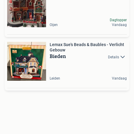
Dagtopper
Oijen
Vandaag
Lemax Sue's Beads & Baubles - Verlicht
Gebouw
Bieden
Details
Leiden
Vandaag