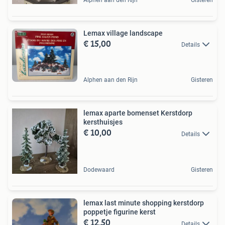
Lemax village landscape
€ 15,00
Details
Alphen aan den Rijn
Gisteren
lemax aparte bomenset Kerstdorp
kersthuisjes
€ 10,00
Details
Dodewaard
Gisteren
lemax last minute shopping kerstdorp
poppetje figurine kerst
€ 12,50
Details