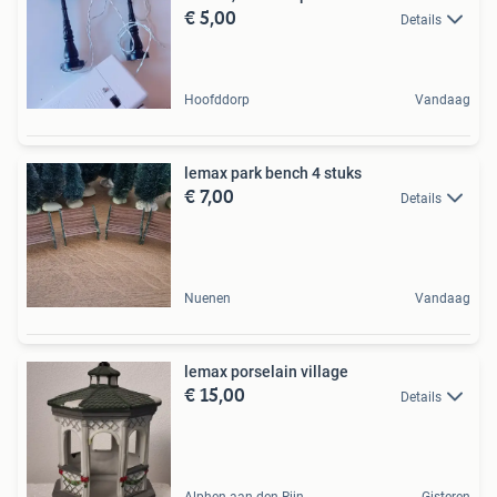
€ 5,00
Details
Hoofddorp
Vandaag
lemax park bench 4 stuks
€ 7,00
Details
Nuenen
Vandaag
lemax porselain village
€ 15,00
Details
Alphen aan den Rijn
Gisteren