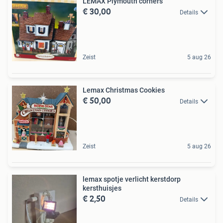
LEMAX Plymouth corners
€ 30,00
Details
Zeist
5 aug 26
Lemax Christmas Cookies
€ 50,00
Details
Zeist
5 aug 26
lemax spotje verlicht kerstdorp
kersthuisjes
€ 2,50
Details