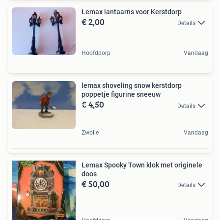
Lemax lantaarns voor Kerstdorp
€ 2,00
Details
Hoofddorp
Vandaag
lemax shoveling snow kerstdorp
poppetje figurine sneeuw
€ 4,50
Details
Zwolle
Vandaag
Lemax Spooky Town klok met originele
doos
€ 50,00
Details