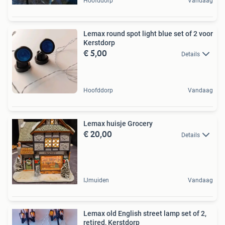
Hoofddorp
Vandaag
Lemax round spot light blue set of 2 voor
Kerstdorp
€ 5,00
Details
Hoofddorp
Vandaag
Lemax huisje Grocery
€ 20,00
Details
IJmuiden
Vandaag
Lemax old English street lamp set of 2,
retired, Kerstdorp