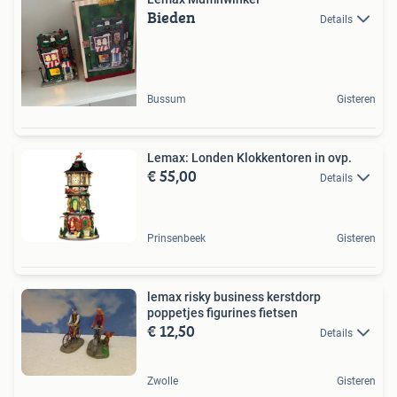
Bieden
Details
Bussum
Gisteren
Lemax: Londen Klokkentoren in ovp.
€ 55,00
Details
Prinsenbeek
Gisteren
lemax risky business kerstdorp
poppetjes figurines fietsen
€ 12,50
Details
Zwolle
Gisteren