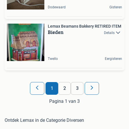
Dodewaard
Gisteren
Lemax Beamans Bakkery RETIRED ITEM
Bieden
Details
Twello
Eergisteren
1
2
3
Pagina 1 van 3
Ontdek Lemax in de Categorie Diversen