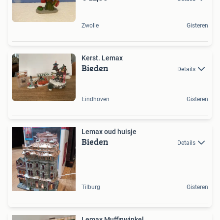
Zwolle
Gisteren
Kerst. Lemax
Bieden
Details
Eindhoven
Gisteren
Lemax oud huisje
Bieden
Details
Tilburg
Gisteren
Lemax Muffinwinkel