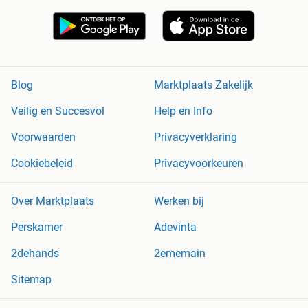
Blog
Marktplaats Zakelijk
Veilig en Succesvol
Help en Info
Voorwaarden
Privacyverklaring
Cookiebeleid
Privacyvoorkeuren
Over Marktplaats
Werken bij
Perskamer
Adevinta
2dehands
2ememain
Sitemap