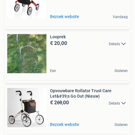
Bezoek website
Vandaag
Looprek
€ 20,00
Details
Een
Gisteren
Opvouwbare Rollator Trust Care
Let&#39;s Go Out (Nieuw)
€ 269,00
Details
Bezoek website
Gisteren