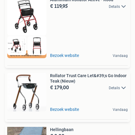
€ 119,95
Details
Geen verzendkosten
Bezoek website
Vandaag
Rollator Trust Care Let&#39;s Go Indoor
Teak (Nieuw)
€ 179,00
Details
Bezoek website
Vandaag
Hellingbaan