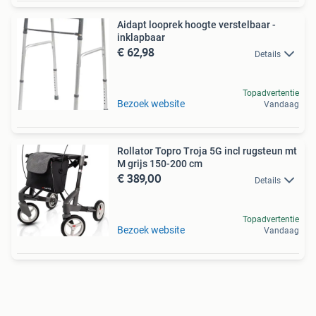
Aidapt looprek hoogte verstelbaar -
inklapbaar
€ 62,98
Details
Topadvertentie
Bezoek website
Vandaag
Rollator Topro Troja 5G incl rugsteun mt
M grijs 150-200 cm
€ 389,00
Details
Topadvertentie
Bezoek website
Vandaag