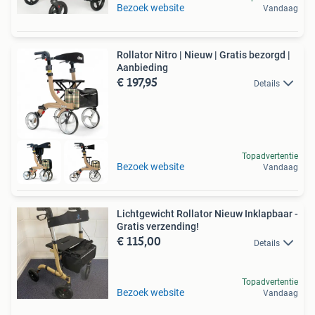
Bezoek website
Vandaag
Rollator Nitro | Nieuw | Gratis bezorgd |
Aanbieding
€ 197,95
Details
Topadvertentie
Bezoek website
Vandaag
Lichtgewicht Rollator Nieuw Inklapbaar -
Gratis verzending!
€ 115,00
Details
Topadvertentie
Bezoek website
Vandaag