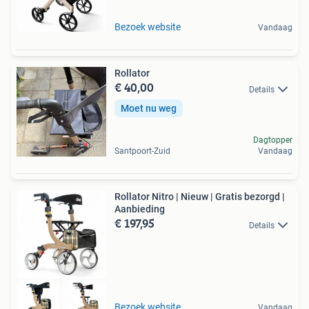
Bezoek website
Vandaag
Rollator
€ 40,00
Details
Moet nu weg
Dagtopper
Santpoort-Zuid
Vandaag
Rollator Nitro | Nieuw | Gratis bezorgd |
Aanbieding
€ 197,95
Details
Bezoek website
Vandaag