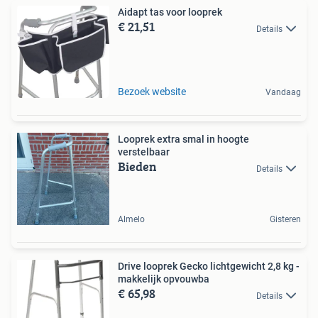
Aidapt tas voor looprek
€ 21,51
Details
Bezoek website
Vandaag
Looprek extra smal in hoogte
verstelbaar
Bieden
Details
Almelo
Gisteren
Drive looprek Gecko lichtgewicht 2,8 kg -
makkelijk opvouwba
€ 65,98
Details