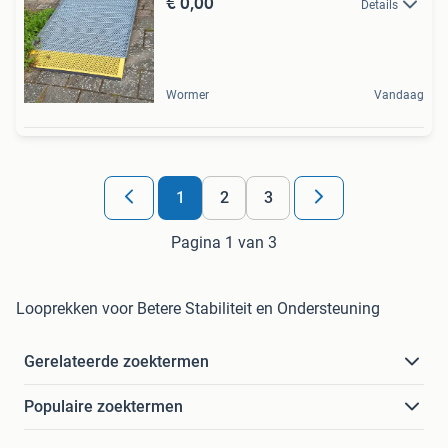
€ 0,00
Details
Wormer
Vandaag
1
2
3
Pagina 1 van 3
Looprekken voor Betere Stabiliteit en Ondersteuning
Gerelateerde zoektermen
Populaire zoektermen