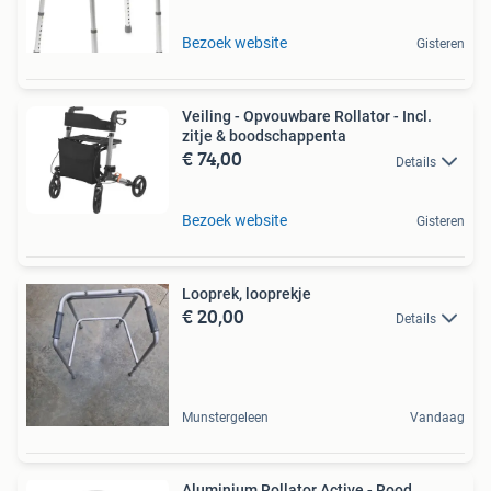
Bezoek website
Gisteren
Veiling - Opvouwbare Rollator - Incl.
zitje & boodschappenta
€ 74,00
Details
Bezoek website
Gisteren
Looprek, looprekje
€ 20,00
Details
Munstergeleen
Vandaag
Aluminium Rollator Active - Rood