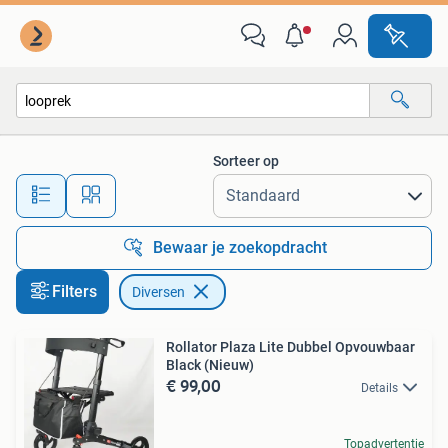
Diversen
Sorteer op
Alle afstanden…
Bewaar je zoekopdracht
Filters
Diversen
Rollator Plaza Lite Dubbel Opvouwbaar
Black (Nieuw)
€ 99,00
Details
Topadvertentie