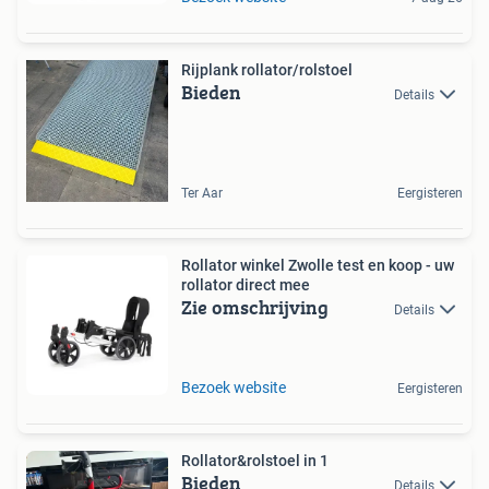
Rijplank rollator/rolstoel
Bieden
Details
Ter Aar
Eergisteren
Rollator winkel Zwolle test en koop - uw
rollator direct mee
Zie omschrijving
Details
Bezoek website
Eergisteren
Rollator&rolstoel in 1
Bieden
Details