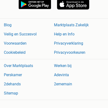
Blog
Marktplaats Zakelijk
Veilig en Succesvol
Help en Info
Voorwaarden
Privacyverklaring
Cookiebeleid
Privacyvoorkeuren
Over Marktplaats
Werken bij
Perskamer
Adevinta
2dehands
2ememain
Sitemap