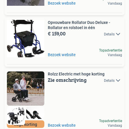
Bezoek website
Vandaag
Opvouwbare Rollator Duo Deluxe -
Rollator en rolstoel in één
€ 159,00
Details
Topadvertentie
Bezoek website
Vandaag
Rolzz Electric met hoge korting
Zie omschrijving
Details
Topadvertentie
hoge korting
Bezoek website
Vandaag