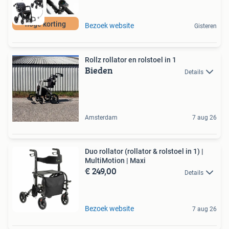
hoge korting
Bezoek website
Gisteren
Rollz rollator en rolstoel in 1
Bieden
Details
Amsterdam
7 aug 26
Duo rollator (rollator & rolstoel in 1) |
MultiMotion | Maxi
€ 249,00
Details
Bezoek website
7 aug 26