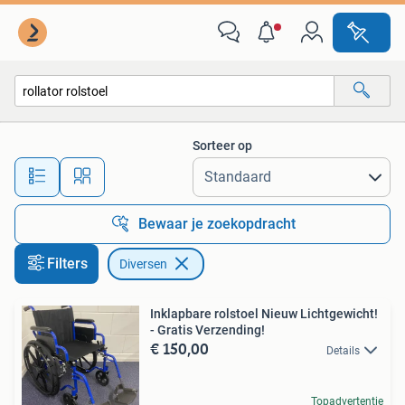
Diversen
Sorteer op
Alle afstanden…
Bewaar je zoekopdracht
Filters
Diversen
Inklapbare rolstoel Nieuw Lichtgewicht!
- Gratis Verzending!
€ 150,00
Details
Topadvertentie