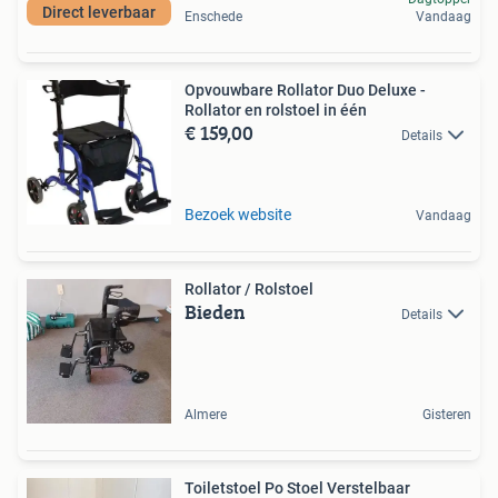
Direct leverbaar
Enschede
Vandaag
Opvouwbare Rollator Duo Deluxe -
Rollator en rolstoel in één
€ 159,00
Details
Bezoek website
Vandaag
Rollator / Rolstoel
Bieden
Details
Almere
Gisteren
Toiletstoel Po Stoel Verstelbaar