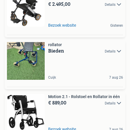
€ 2.495,00
Details
Bezoek website
Gisteren
rollator
Bieden
Details
Cuijk
7 aug 26
Motion 2.1 - Rolstoel en Rollator in één
€ 889,00
Details
Bezoek website
7 aug 26