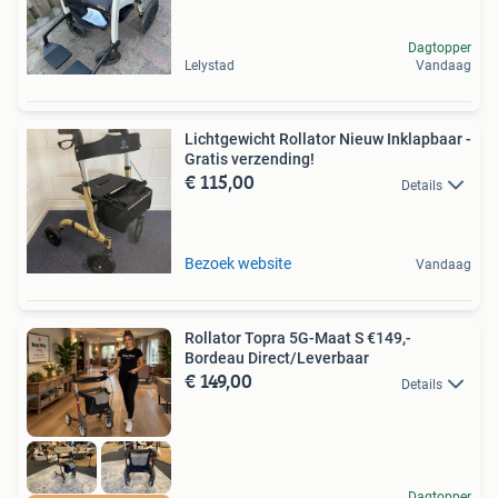
Dagtopper
Lelystad
Vandaag
Lichtgewicht Rollator Nieuw Inklapbaar -
Gratis verzending!
€ 115,00
Details
Bezoek website
Vandaag
Rollator Topra 5G-Maat S €149,-
Bordeau Direct/Leverbaar
€ 149,00
Details
Dagtopper