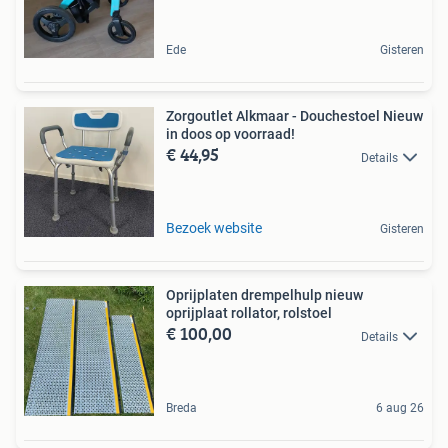
Ede
Gisteren
Zorgoutlet Alkmaar - Douchestoel Nieuw
in doos op voorraad!
€ 44,95
Details
Bezoek website
Gisteren
Oprijplaten drempelhulp nieuw
oprijplaat rollator, rolstoel
€ 100,00
Details
Breda
6 aug 26