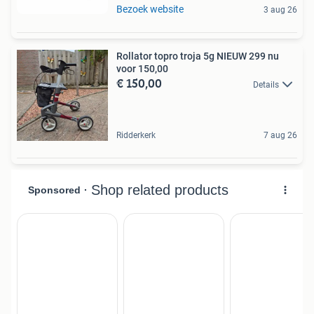
Bezoek website
3 aug 26
Rollator topro troja 5g NIEUW 299 nu
voor 150,00
€ 150,00
Details
Ridderkerk
7 aug 26