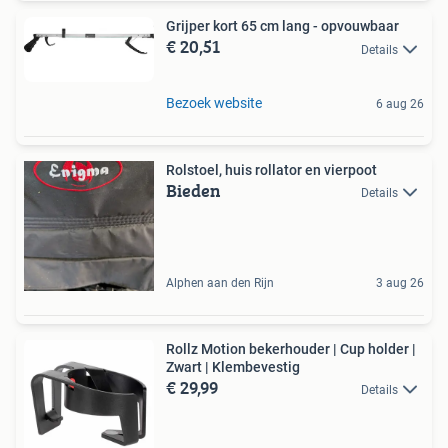
Grijper kort 65 cm lang - opvouwbaar
€ 20,51
Details
Bezoek website
6 aug 26
Rolstoel, huis rollator en vierpoot
Bieden
Details
Alphen aan den Rijn
3 aug 26
Rollz Motion bekerhouder | Cup holder |
Zwart | Klembevestig
€ 29,99
Details