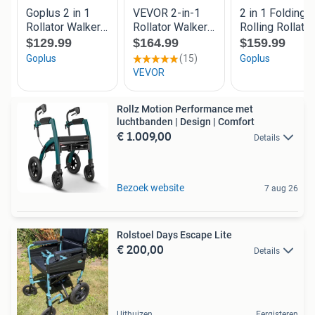
Rollz Motion Performance met
luchtbanden | Design | Comfort
€ 1.009,00
Details
Bezoek website
7 aug 26
Rolstoel Days Escape Lite
€ 200,00
Details
Uithuizen
Eergisteren