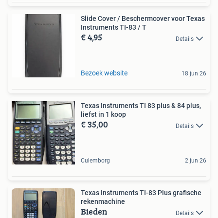
Slide Cover / Beschermcover voor Texas
Instruments TI-83 / T
€ 4,95
Details
Bezoek website
18 jun 26
Texas Instruments TI 83 plus & 84 plus,
liefst in 1 koop
€ 35,00
Details
Culemborg
2 jun 26
Texas Instruments TI-83 Plus grafische
rekenmachine
Bieden
Details