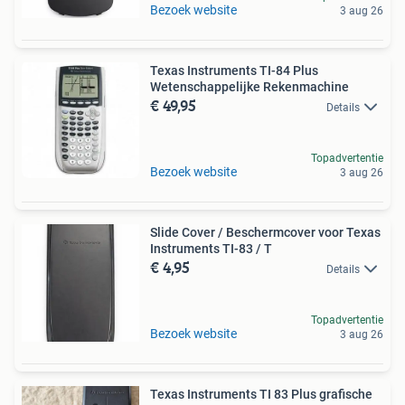
Bezoek website
3 aug 26
Texas Instruments TI-84 Plus
Wetenschappelijke Rekenmachine
€ 49,95
Details
Topadvertentie
Bezoek website
3 aug 26
Slide Cover / Beschermcover voor Texas
Instruments TI-83 / T
€ 4,95
Details
Topadvertentie
Bezoek website
3 aug 26
Texas Instruments TI 83 Plus grafische