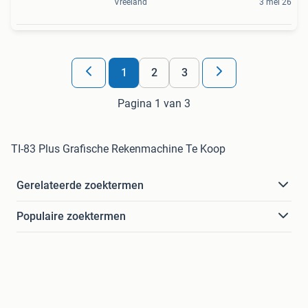
Vreeland
3 mei 26
1
2
3
Pagina 1 van 3
TI-83 Plus Grafische Rekenmachine Te Koop
Gerelateerde zoektermen
Populaire zoektermen