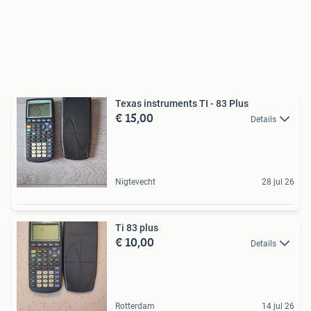
Texas instruments TI - 83 Plus
€ 15,00
Details
Nigtevecht
28 jul 26
Ti 83 plus
€ 10,00
Details
Rotterdam
14 jul 26