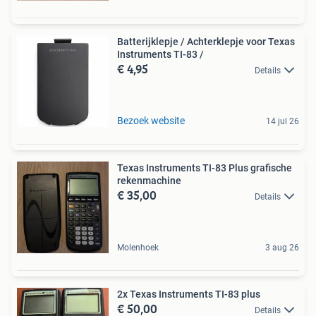
Batterijklepje / Achterklepje voor Texas
Instruments TI-83 /
€ 4,95
Details
Bezoek website
14 jul 26
Texas Instruments TI-83 Plus grafische
rekenmachine
€ 35,00
Details
Molenhoek
3 aug 26
2x Texas Instruments TI-83 plus
€ 50,00
Details