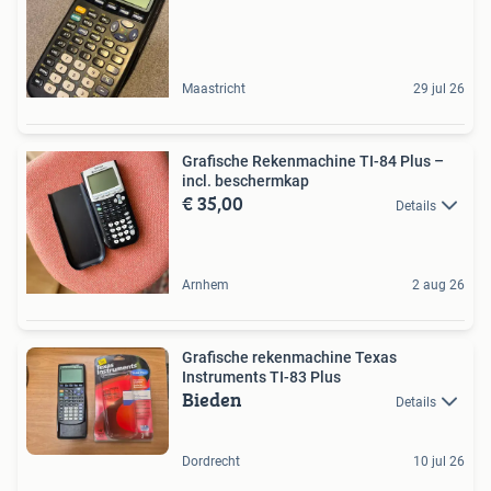
Maastricht
29 jul 26
Grafische Rekenmachine TI-84 Plus –
incl. beschermkap
€ 35,00
Details
Arnhem
2 aug 26
Grafische rekenmachine Texas
Instruments TI-83 Plus
Bieden
Details
Dordrecht
10 jul 26