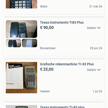
Wijhe
31 mei 26
Texas Instruments TI83 Plus
€ 90,00
Details
Roosendaal
28 jun 26
Grafische rekenmachine TI-83 Plus
€ 25,00
Details
Heerlen
1 jul 26
Texas Instruments TI-83 plus