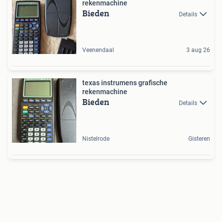
rekenmachine
Bieden
Details
Veenendaal
3 aug 26
texas instrumens grafische
rekenmachine
Bieden
Details
Nistelrode
Gisteren