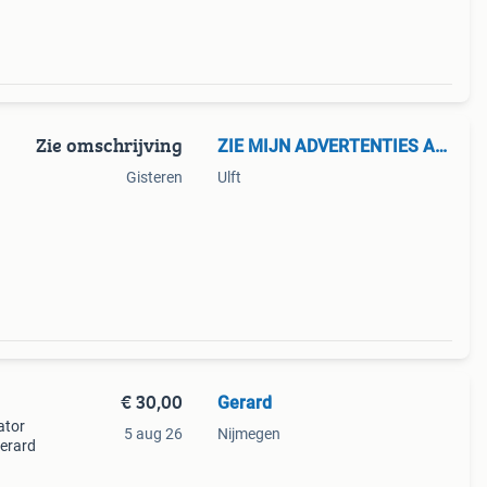
Zie omschrijving
ZIE MIJN ADVERTENTIES AUB
Gisteren
Ulft
€ 30,00
Gerard
ator
5 aug 26
Nijmegen
gerard