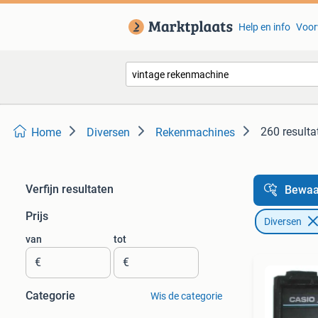
Help en info
Voor
260 resulta
Home
Diversen
Rekenmachines
Verfijn resultaten
Bewaa
Prijs
Diversen
van
tot
€
€
Categorie
Wis de categorie