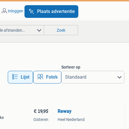
Inloggen
Plaats advertentie
lle afstanden…
Zoek
Sorteer op
Lijst
Foto’s
€ 19,95
Reway
jke
Gisteren
Heel Nederland
8