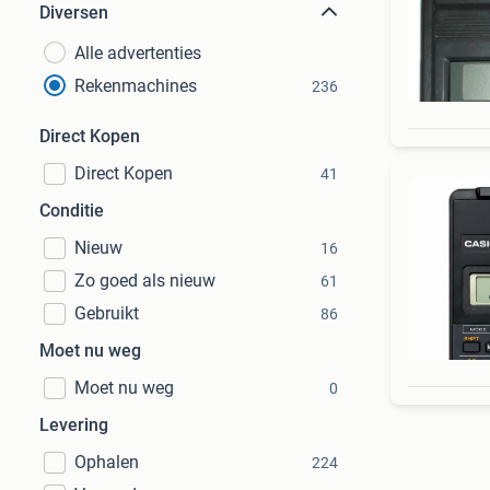
Diversen
Alle advertenties
Rekenmachines
236
Direct Kopen
Direct Kopen
41
Conditie
Nieuw
16
Zo goed als nieuw
61
Gebruikt
86
Moet nu weg
Moet nu weg
0
Levering
Ophalen
224