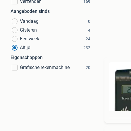
Verzenden
169
Aangeboden sinds
Vandaag
0
Gisteren
4
Een week
24
Altijd
232
Eigenschappen
Grafische rekenmachine
20