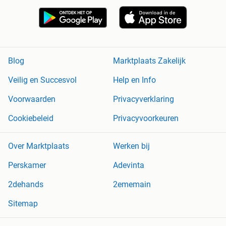
Blog
Marktplaats Zakelijk
Veilig en Succesvol
Help en Info
Voorwaarden
Privacyverklaring
Cookiebeleid
Privacyvoorkeuren
Over Marktplaats
Werken bij
Perskamer
Adevinta
2dehands
2ememain
Sitemap