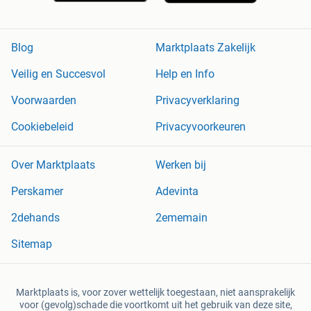
Blog
Marktplaats Zakelijk
Veilig en Succesvol
Help en Info
Voorwaarden
Privacyverklaring
Cookiebeleid
Privacyvoorkeuren
Over Marktplaats
Werken bij
Perskamer
Adevinta
2dehands
2ememain
Sitemap
Marktplaats is, voor zover wettelijk toegestaan, niet aansprakelijk
voor (gevolg)schade die voortkomt uit het gebruik van deze site,