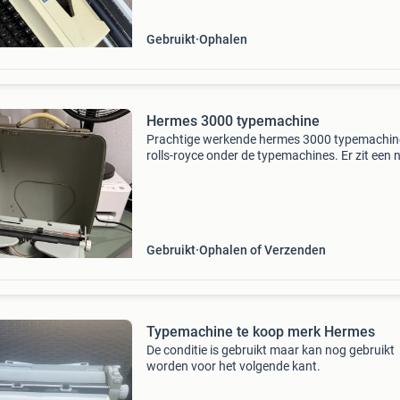
Gebruikt
Ophalen
Hermes 3000 typemachine
Prachtige werkende hermes 3000 typemachin
rolls-royce onder de typemachines. Er zit een 
lint in en orginele hermes spoelen.
Gebruikt
Ophalen of Verzenden
Typemachine te koop merk Hermes
De conditie is gebruikt maar kan nog gebruikt
worden voor het volgende kant.