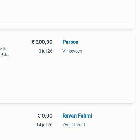
€ 200,00
Parson
e de
3 jul 26
Vinkeveen
nieuw
€ 0,00
Rayan Fahmi
14 jul 26
Zwijndrecht