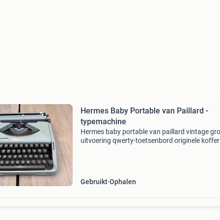
Hermes Baby Portable van Paillard -
typemachine
Hermes baby portable van paillard vintage gr
uitvoering qwerty-toetsenbord originele koffer
goede staat alle toetsen werken
Gebruikt
Ophalen