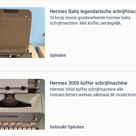
Hermes Baby legendarische schrijfmac
Te koop mooie goedwerkende hermes baby
schrijfmachine. Met koffer, oerdegelijk.
Ophalen
Hermes 3000 koffer schrijfmachine
Hermes 3000 koffer schrijfmachine alle
toetsen/letters werken allemaal dit model kom
~1970 voor verdere vragen of een tegen bod. 
gerust een berichtje
Gebruikt
Ophalen