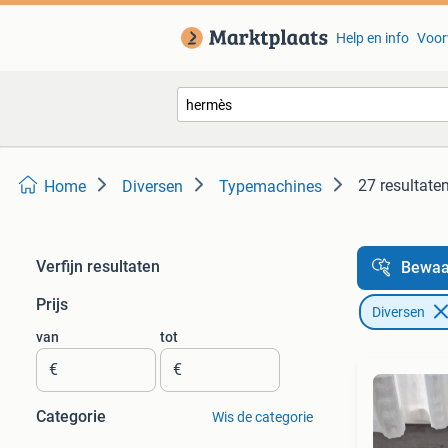
Help en info
Voor
27 resultate
Home
Diversen
Typemachines
Verfijn resultaten
Bewaa
Prijs
Diversen
van
tot
€
€
Categorie
Wis de categorie