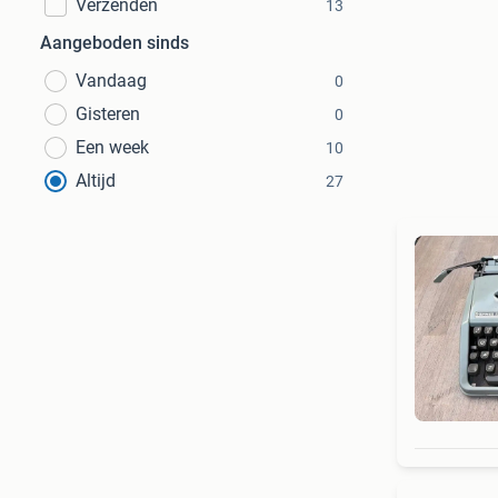
Verzenden
13
Aangeboden sinds
Vandaag
0
Gisteren
0
Een week
10
Altijd
27