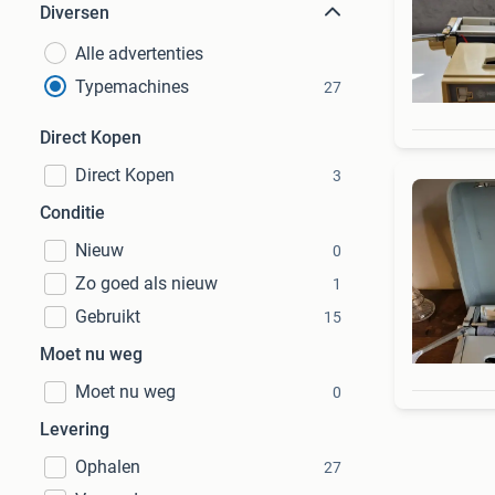
Diversen
Alle advertenties
Typemachines
27
Direct Kopen
Direct Kopen
3
Conditie
Nieuw
0
Zo goed als nieuw
1
Gebruikt
15
Moet nu weg
Moet nu weg
0
Levering
Ophalen
27