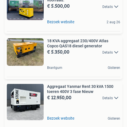
voorraad.
€ 5.500,00
Details
Bezoek website
2 aug 26
18 KVA aggregaat 230/400V Atlas
Copco QAS18 diesel generator
€ 5.350,00
Details
Brantgum
Gisteren
Aggregaat Yanmar Rent 30 kVA 1500
toeren 400V 3 fase Nieuw
€ 12.950,00
Details
Bezoek website
Gisteren