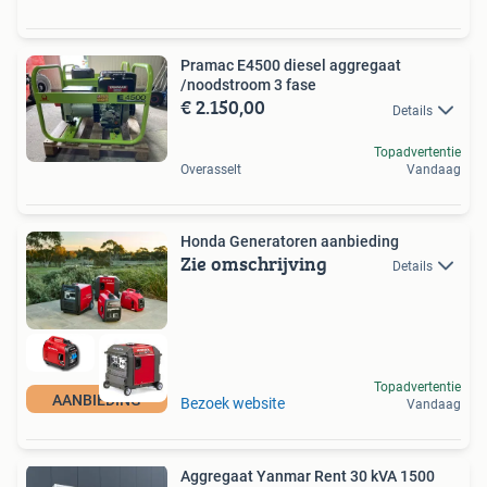
Pramac E4500 diesel aggregaat
/noodstroom 3 fase
€ 2.150,00
Details
Topadvertentie
Overasselt
Vandaag
Honda Generatoren aanbieding
Zie omschrijving
Details
Topadvertentie
AANBIEDING
Bezoek website
Vandaag
Aggregaat Yanmar Rent 30 kVA 1500