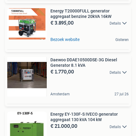
Energy T20000FULL generator
aggregaat benzine 20kVA 16kW
€ 3.895,00
Details
Bezoek website
Gisteren
Daewoo DDAE10500DSE-3G Diesel
Generator 8.1 kVA
€ 1.770,00
Details
Amsterdam
27 jul 26
Energy EY-130F-S IVECO generator
aggregaat 130 kVA 104 kW
€ 21.000,00
Details