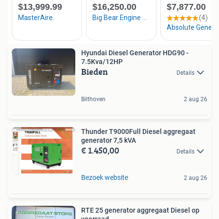
Hyundai Diesel Generator HDG90 -
7.5Kva/12HP
Bieden
Details
Bilthoven
2 aug 26
Thunder T9000Full Diesel aggregaat
generator 7,5 kVA
€ 1.450,00
Details
Bezoek website
2 aug 26
RTE 25 generator aggregaat Diesel op