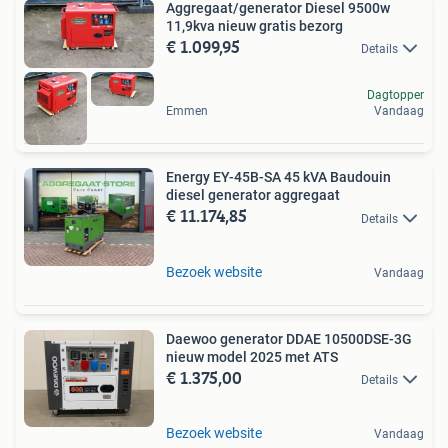
Aggregaat/generator Diesel 9500w
11,9kva nieuw gratis bezorg
€ 1.099,95
Details
Dagtopper
Emmen
Vandaag
Energy EY-45B-SA 45 kVA Baudouin
diesel generator aggregaat
€ 11.174,85
Details
Bezoek website
Vandaag
Daewoo generator DDAE 10500DSE-3G
nieuw model 2025 met ATS
€ 1.375,00
Details
Bezoek website
Vandaag