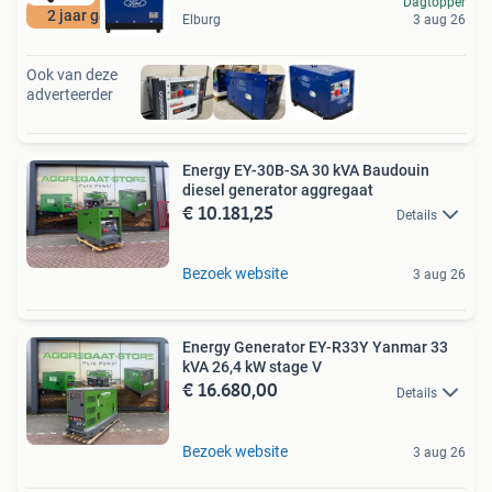
Dagtopper
2 jaar garantie
Elburg
3 aug 26
Ook van deze
adverteerder
Energy EY-30B-SA 30 kVA Baudouin
diesel generator aggregaat
€ 10.181,25
Details
Bezoek website
3 aug 26
Energy Generator EY-R33Y Yanmar 33
kVA 26,4 kW stage V
€ 16.680,00
Details
Bezoek website
3 aug 26