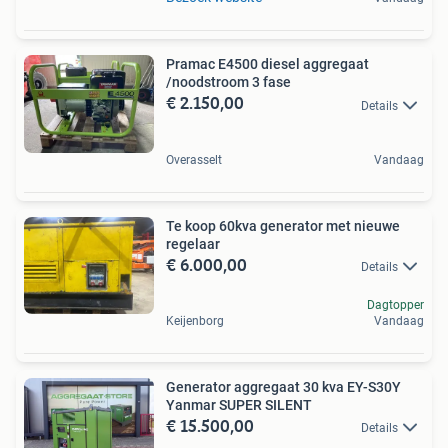
Pramac E4500 diesel aggregaat
/noodstroom 3 fase
€ 2.150,00
Details
Overasselt
Vandaag
Te koop 60kva generator met nieuwe
regelaar
€ 6.000,00
Details
Dagtopper
Keijenborg
Vandaag
Generator aggregaat 30 kva EY-S30Y
Yanmar SUPER SILENT
€ 15.500,00
Details