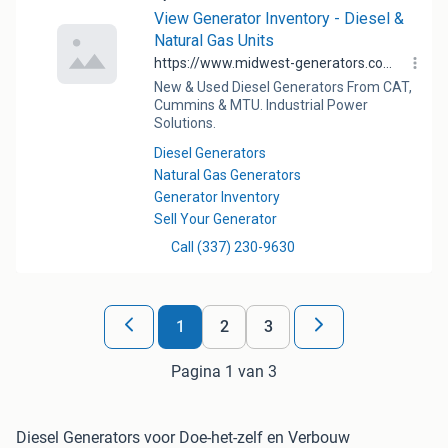
1
2
3
Pagina 1 van 3
Diesel Generators voor Doe-het-zelf en Verbouw