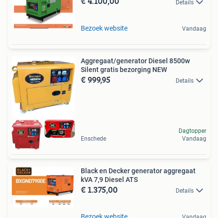
€ 4.100,00
Details
Bezoek website
Vandaag
Aggregaat/generator Diesel 8500w
Silent gratis bezorging NEW
€ 999,95
Details
Dagtopper
Enschede
Vandaag
Black en Decker generator aggregaat
kVA 7,9 Diesel ATS
€ 1.375,00
Details
Bezoek website
Vandaag