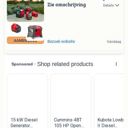
Zie omschrijving
Details
AANBIEDING
Bezoek website
Vandaag