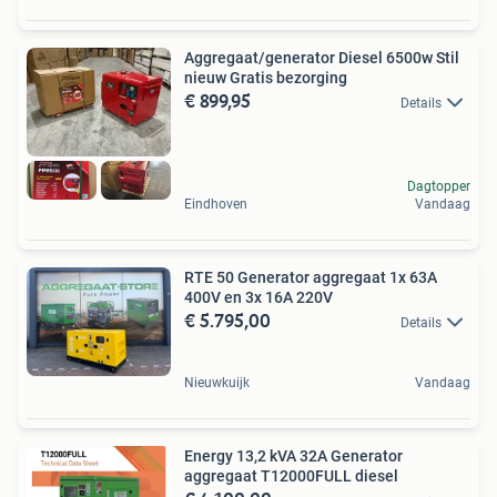
Aggregaat/generator Diesel 6500w Stil
nieuw Gratis bezorging
€ 899,95
Details
Dagtopper
Eindhoven
Vandaag
RTE 50 Generator aggregaat 1x 63A
400V en 3x 16A 220V
€ 5.795,00
Details
Nieuwkuijk
Vandaag
Energy 13,2 kVA 32A Generator
aggregaat T12000FULL diesel