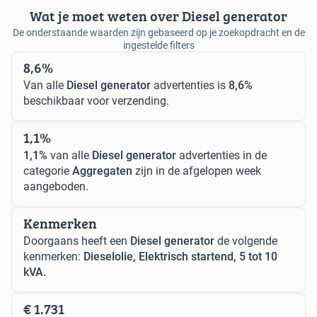
Wat je moet weten over Diesel generator
De onderstaande waarden zijn gebaseerd op je zoekopdracht en de
ingestelde filters
8,6%
Van alle
Diesel generator
advertenties is
8,6%
beschikbaar voor verzending.
1,1%
1,1%
van alle
Diesel generator
advertenties in de
categorie
Aggregaten
zijn in de afgelopen week
aangeboden.
Kenmerken
Doorgaans heeft een
Diesel generator
de volgende
kenmerken:
Dieselolie, Elektrisch startend, 5 tot 10
kVA.
€ 1.731