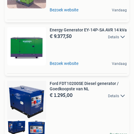
Bezoek website
Vandaag
Energy Generator EY-14P-SA AVR 14 kVa
€ 9.377,50
Details
Bezoek website
Vandaag
Ford FDT10200SE Diesel generator /
Goedkoopste van NL
€ 1.295,00
Details